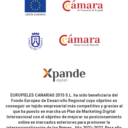
EUROPIELES CANARIAS 2015 S.L. ha sido beneficiaria del
Fondo Europeo de Desarrollo Regional cuyo objetivo es
conseguir un tejido empresarial más competitivo y gracias al
que ha puesto en marcha un Plan de Marketing Digital
Internacional con el objetivo de mejorar su posicionamiento
online en mercados exteriores para promover la
internacionalización de las Pymes. Año 2021-2022. Para ello