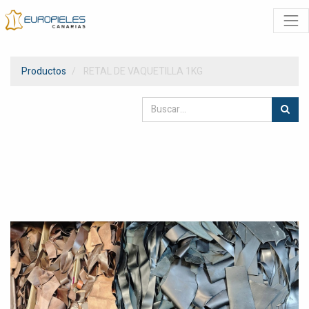
Productos
RETAL DE VAQUETILLA 1KG