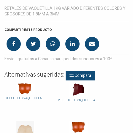
RETALES DE VAQUETILLA 1KG VARIADO DIFERENTES COLORES Y
GROSORES DE 1,8MM A 3MM
COMPARTIR ESTE PRODUCTO
Envíos gratuitos a Canarias para pedidos superiores a 100€
Alternativas sugeridas:
Compara
PIEL CUELLO VAQUETILLA 1.8-2.2 ATRAVEZADO
PIEL CUELLO VAQUETILLA 1.8-2.2 ATRAVEZADO COLORES