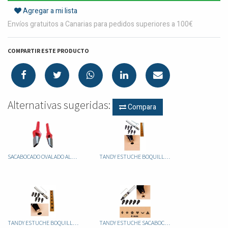
Agregar a mi lista
Envíos gratuitos a Canarias para pedidos superiores a 100€
COMPARTIR ESTE PRODUCTO
Alternativas sugeridas:
Compara
SACABOCADO OVALADO ALEMAN
TANDY ESTUCHE BOQUILLA SACABOCADO 3003-00 MINI
TANDY ESTUCHE BOQUILLA SACABOCADO 3004-00 MAXI
TANDY ESTUCHE SACABOCADOS FORMAS 3003-04 MINI