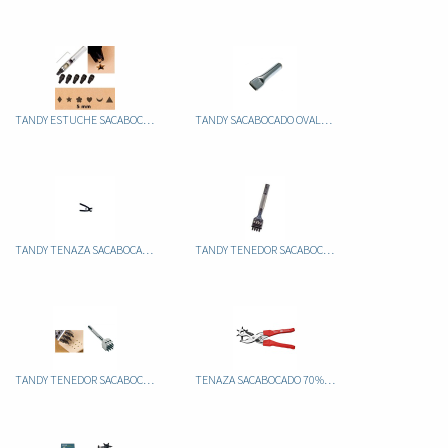
TANDY ESTUCHE SACABOCADOS FORMAS 3004-04 MAXI
TANDY SACABOCADO OVALADO 20MM 3119-03
TANDY TENAZA SACABOCADOS TENEDOR 2DIENTES 88051-02
TANDY TENEDOR SACABOCADOS DE 4 3052
TANDY TENEDOR SACABOCADOS DE 9 8054-00
TENAZA SACABOCADO 70% (GERMANY)