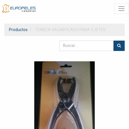
Productos
TENAZA SACABOCADO PARA OJETES