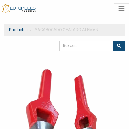
Productos
SACABOCADO OVALADO ALEMAN