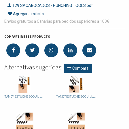
129 SACABOCADOS - PUNCHING TOOLS.pdf
Agregar a mi lista
Envíos gratuitos a Canarias para pedidos superiores a 100€
COMPARTIR ESTE PRODUCTO
Alternativas sugeridas:
Compara
TANDY ESTUCHE BOQUILLA SACABOCADO 3003-00 MINI
TANDY ESTUCHE BOQUILLA SACABOCADO 3004-00 MAXI