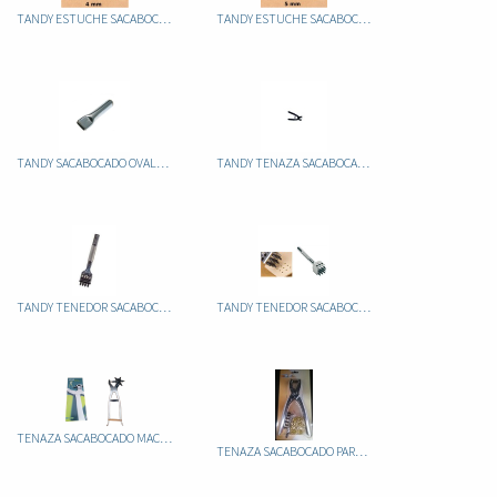
TANDY ESTUCHE SACABOCADOS FORMAS 3003-04 MINI
TANDY ESTUCHE SACABOCADOS FORMAS 3004-04 MAXI
TANDY SACABOCADO OVALADO 20MM 3119-03
TANDY TENAZA SACABOCADOS TENEDOR 2DIENTES 88051-02
TANDY TENEDOR SACABOCADOS DE 4 3052
TANDY TENEDOR SACABOCADOS DE 9 8054-00
TENAZA SACABOCADO MACIZA
TENAZA SACABOCADO PARA OJETES