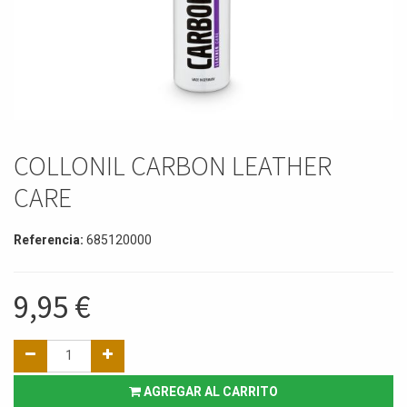
COLLONIL CARBON LEATHER
CARE
Referencia:
685120000
9,95
€
AGREGAR AL CARRITO