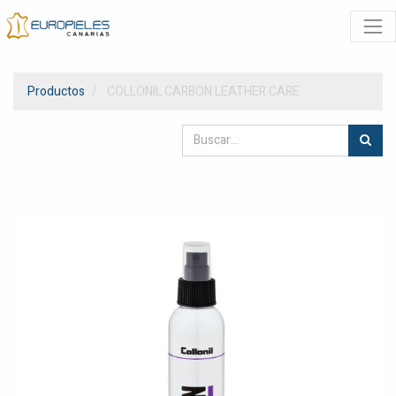
Productos
COLLONIL CARBON LEATHER CARE