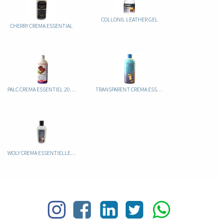
COLLONIL LEATHER GEL
CHERRY CREMA ESSENTIAL
PALC CREMA ESSENTIEL 200ML
TRANSPARENT CREMA ESSENTIELLE 185ML
WOLY CREMA ESSENTIELLE 150ML