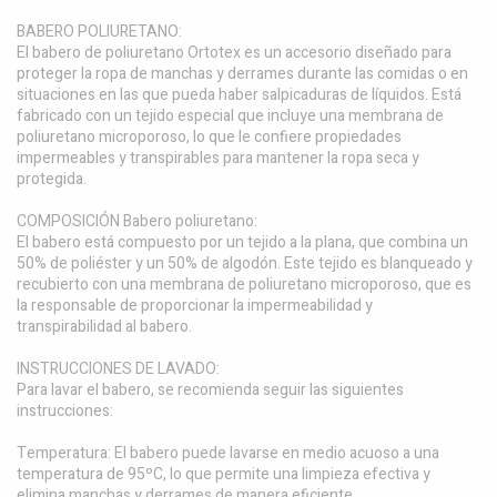
BABERO POLIURETANO:
El babero de poliuretano Ortotex es un accesorio diseñado para
proteger la ropa de manchas y derrames durante las comidas o en
situaciones en las que pueda haber salpicaduras de líquidos. Está
fabricado con un tejido especial que incluye una membrana de
poliuretano microporoso, lo que le confiere propiedades
impermeables y transpirables para mantener la ropa seca y
protegida.
COMPOSICIÓN Babero poliuretano:
El babero está compuesto por un tejido a la plana, que combina un
50% de poliéster y un 50% de algodón. Este tejido es blanqueado y
recubierto con una membrana de poliuretano microporoso, que es
la responsable de proporcionar la impermeabilidad y
transpirabilidad al babero.
INSTRUCCIONES DE LAVADO:
Para lavar el babero, se recomienda seguir las siguientes
instrucciones:
Temperatura: El babero puede lavarse en medio acuoso a una
temperatura de 95ºC, lo que permite una limpieza efectiva y
elimina manchas y derrames de manera eficiente.