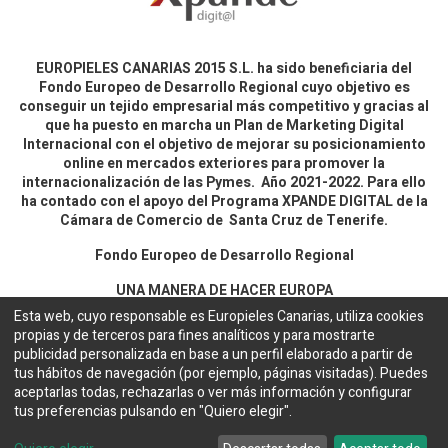
EUROPIELES CANARIAS 2015 S.L. ha sido beneficiaria del
Fondo Europeo de Desarrollo Regional cuyo objetivo es
conseguir un tejido empresarial más competitivo y gracias al
que ha puesto en marcha un Plan de Marketing Digital
Internacional con el objetivo de mejorar su posicionamiento
online en mercados exteriores para promover la
internacionalización de las Pymes. Año 2021-2022. Para ello
ha contado con el apoyo del Programa XPANDE DIGITAL de la
Cámara de Comercio de Santa Cruz de Tenerife.
Fondo Europeo de Desarrollo Regional
UNA MANERA DE HACER EUROPA
Esta web, cuyo responsable es Europieles Canarias, utiliza cookies
propias y de terceros para fines analíticos y para mostrarte
Aviso legal y política de privacidad
publicidad personalizada en base a un perfil elaborado a partir de
tus hábitos de navegación (por ejemplo, páginas visitadas). Puedes
aceptarlas todas, rechazarlas o ver más información y configurar
Copyright ©
EUROPIELES CANARIAS 2015 S.L.
Español
tus preferencias pulsando en "Quiero elegir".
Configuración de cookies
Web desarrollada por
Bakata Solutions