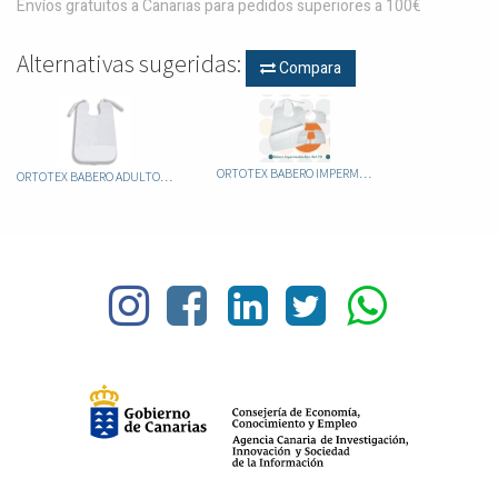
Envíos gratuitos a Canarias para pedidos superiores a 100€
Alternativas sugeridas:
Compara
ORTOTEX BABERO IMPERMEABLE ADULTO
ORTOTEX BABERO ADULTO RIZO DOBLE