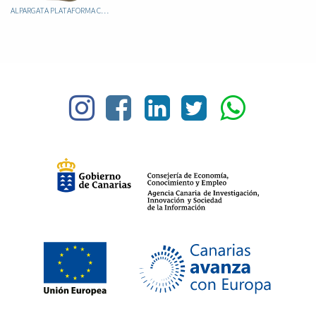
ALPARGATA PLATAFORMA CORCHO 6CM TERE