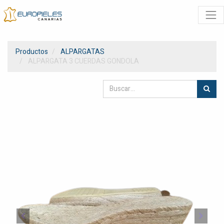
Productos
ALPARGATAS
ALPARGATA 3 CUERDAS GONDOLA