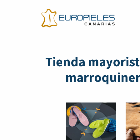
Tienda mayorist
marroquinerí