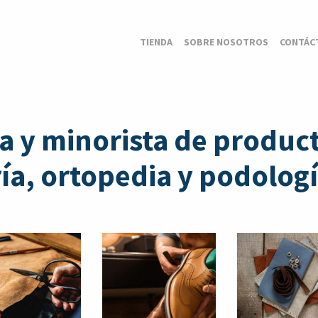
TIENDA
SOBRE NOSOTROS
CONTÁC
a y minorista de product
a, ortopedia y podologí