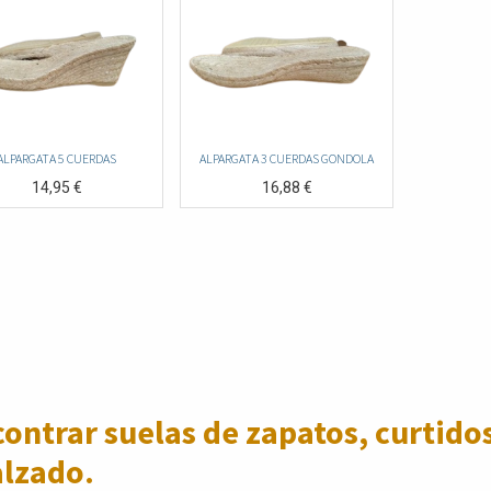
ALPARGATA 5 CUERDAS
ALPARGATA 3 CUERDAS GONDOLA
14,95
€
16,88
€
ontrar suelas de zapatos,
curtidos
alzado.