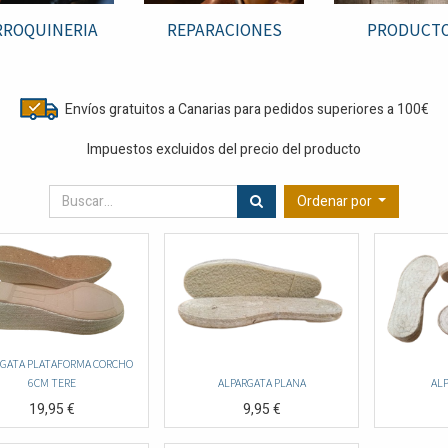
ROQUINERIA
REPARACIONES
PRODUCT
Envíos gratuitos a Canarias para pedidos superiores a 100€
Impuestos excluidos del precio del producto
Ordenar por
RGATA PLATAFORMA CORCHO
6CM TERE
ALPARGATA PLANA
AL
19,95
€
9,95
€