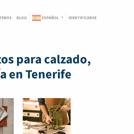
TENOS
BLOG
ESPAÑOL
IDENTIFICARSE
os para calzado,
a en Tenerife