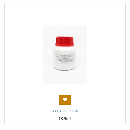
ROCE TINTE 250ML
18,95
€