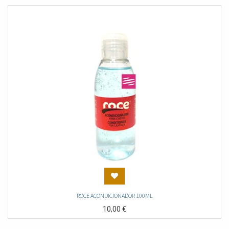
ROCE ACONDICIONADOR 100ML
10,00
€