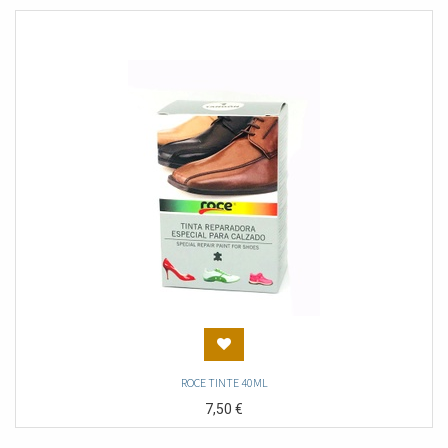
ROCE TINTE 40ML
7,50
€