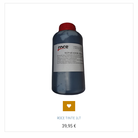
ROCE TINTE 1LT
39,95
€