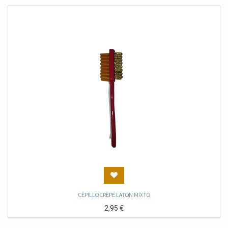
CEPILLO CREPE LATÓN MIXTO
2,95
€