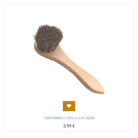
TRANSPARENT CEPILLO UNTADOR
3,99
€