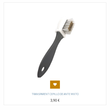
TRANSPARENT CEPILLO DE ANTE MIXTO
3,90
€