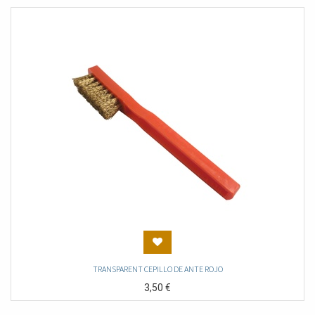
TRANSPARENT CEPILLO DE ANTE ROJO
3,50
€