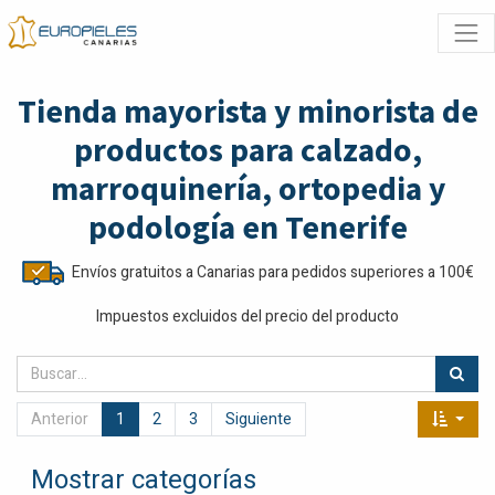
Tienda mayorista y minorista de
productos para calzado,
marroquinería, ortopedia y
podología en Tenerife
Envíos gratuitos a Canarias para pedidos superiores a 100€
Impuestos excluidos del precio del producto
Anterior
1
2
3
Siguiente
Mostrar categorías