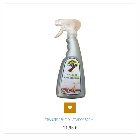
TRANSPARENT DILATADOR 500ML
11,95
€