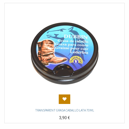
TRANSPARENT GRASA CABALLO LATA 70ML
3,90
€