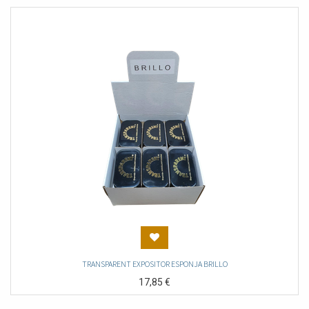
TRANSPARENT EXPOSITOR ESPONJA BRILLO
17,85
€