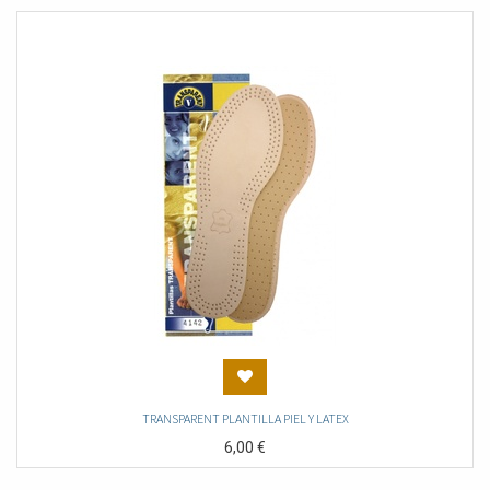
TRANSPARENT PLANTILLA PIEL Y LATEX
6,00
€