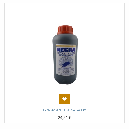
TRANSPARENT TINTA A LA CERA
24,51
€