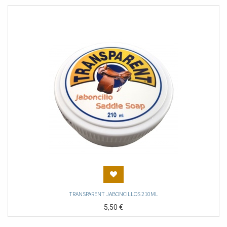
TRANSPARENT JABONCILLOS 210ML
5,50
€