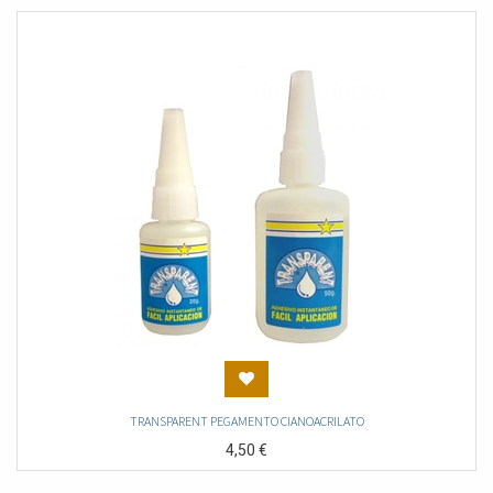
TRANSPARENT PEGAMENTO CIANOACRILATO
4,50
€