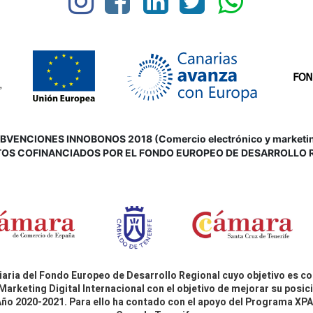
VENCIONES INNOBONOS 2018 (Comercio electrónico y marketing d
OS COFINANCIADOS POR EL FONDO EUROPEO DE DESARROLLO 
aria del Fondo Europeo de Desarrollo Regional cuyo objetivo es co
Marketing Digital Internacional con el objetivo de mejorar su pos
 Año 2020-2021. Para ello ha contado con el apoyo del Programa X