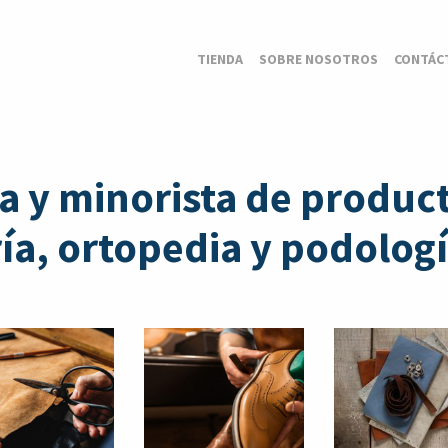
TIENDA
SOBRE NOSOTROS
CONTÁC
a y minorista de product
a, ortopedia y podologí