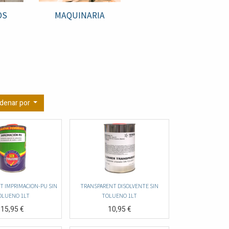
OS
MAQUINARIA
denar por
T IMPRIMACION-PU SIN
TRANSPARENT DISOLVENTE SIN
OLUENO 1LT
TOLUENO 1LT
15,95
€
10,95
€