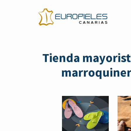
Tienda mayorist
marroquinerí