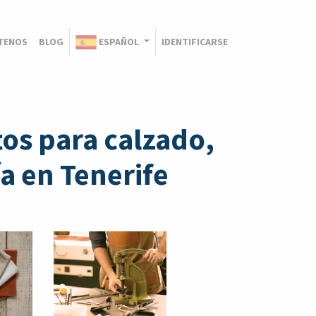
TENOS
BLOG
ESPAÑOL
IDENTIFICARSE
os para calzado,
a en Tenerife