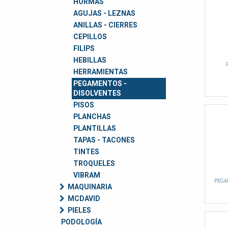
HORMAS
AGUJAS - LEZNAS
ANILLAS - CIERRES
CEPILLOS
FILIPS
HEBILLAS
HERRAMIENTAS
PEGAMENTOS -
DISOLVENTES
PISOS
PLANCHAS
PLANTILLAS
TAPAS - TACONES
TINTES
TROQUELES
VIBRAM
PEGA
MAQUINARIA
MCDAVID
PIELES
PODOLOGÍA