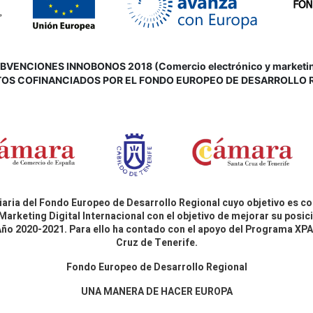
VENCIONES INNOBONOS 2018 (Comercio electrónico y marketing d
OS COFINANCIADOS POR EL FONDO EUROPEO DE DESARROLLO 
aria del Fondo Europeo de Desarrollo Regional cuyo objetivo es co
Marketing Digital Internacional con el objetivo de mejorar su pos
 Año 2020-2021. Para ello ha contado con el apoyo del Programa X
Cruz de Tenerife.
Fondo Europeo de Desarrollo Regional
UNA MANERA DE HACER EUROPA