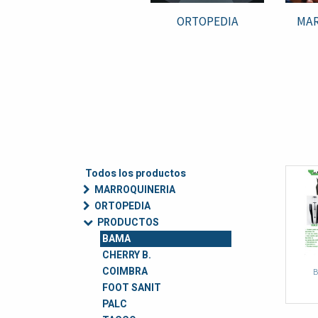
ORTOPEDIA
MAR
Todos los productos
MARROQUINERIA
ORTOPEDIA
PRODUCTOS
BAMA
CHERRY B.
COIMBRA
B
FOOT SANIT
PALC