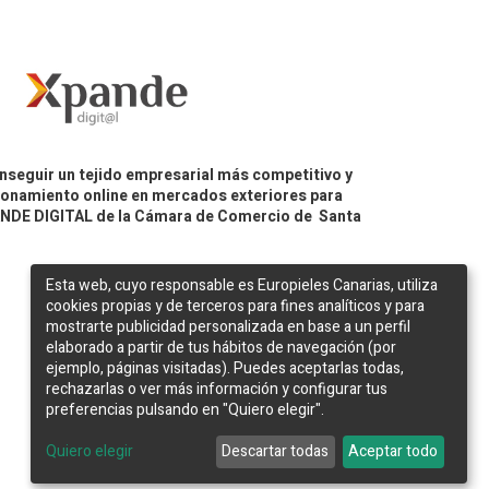
nseguir un tejido empresarial más competitivo y
icionamiento online en mercados exteriores para
PANDE DIGITAL de la Cámara de Comercio de Santa
Esta web, cuyo responsable es Europieles Canarias, utiliza
cookies propias y de terceros para fines analíticos y para
mostrarte publicidad personalizada en base a un perfil
elaborado a partir de tus hábitos de navegación (por
ejemplo, páginas visitadas). Puedes aceptarlas todas,
rechazarlas o ver más información y configurar tus
preferencias pulsando en "Quiero elegir".
Web desarrollada por
Bakata Solutions
Quiero elegir
Descartar todas
Aceptar todo