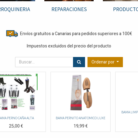
ROQUINERIA
REPARACIONES
PRODUCT
Envíos gratuitos a Canarias para pedidos superiores a 100€
Impuestos excluidos del precio del producto
Ordenar por
BAMA LIMP
AMA PERNO CAÑA ALTA
BAMA PERNITO ANATOMICO LUXE
25,00
€
19,99
€