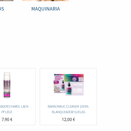
OS
MAQUINARIA
IADOR CHAROL LACK-
BAMA MAGIC CLEANER 100ML
PFLEGE
BLANQUEADOR SUELAS
7,90
€
12,00
€