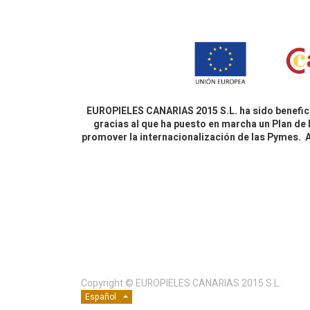
EUROPIELES CANARIAS 2015 S.L. ha sido benefici
gracias al que ha puesto en marcha un Plan de 
promover la internacionalización de las Pymes.
Copyright ©
EUROPIELES CANARIAS 2015 S.L.
Español