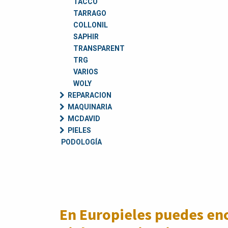
TACCO
TARRAGO
COLLONIL
SAPHIR
TRANSPARENT
TRG
VARIOS
WOLY
REPARACION
MAQUINARIA
MCDAVID
PIELES
PODOLOGÍA
En Europieles puedes enc