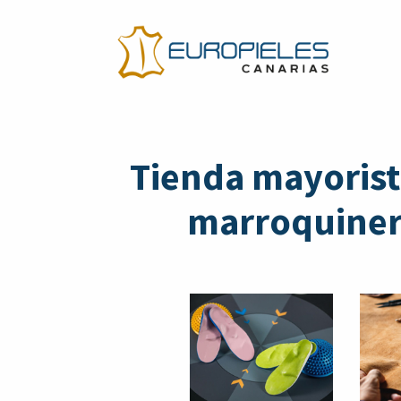
Tienda mayorist
marroquinerí