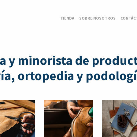
TIENDA
SOBRE NOSOTROS
CONTÁC
a y minorista de product
a, ortopedia y podologí