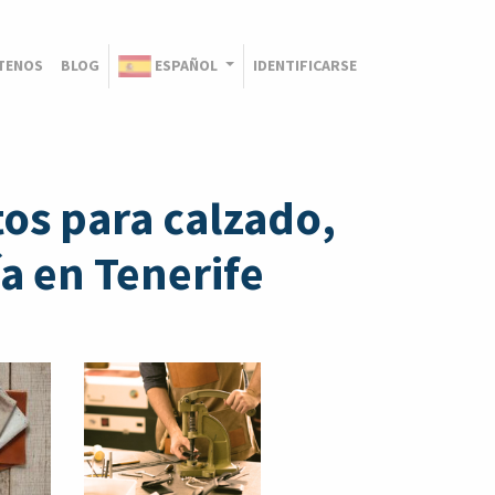
TENOS
BLOG
ESPAÑOL
IDENTIFICARSE
os para calzado,
a en Tenerife