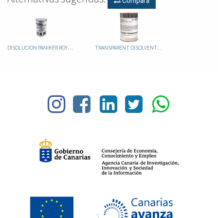
Compara
DISOLUCION PANIKER ROYAL CALIFORNIA S-C 1L
TRANSPARENT DISOLVENTE SIN TOLUENO 1LT