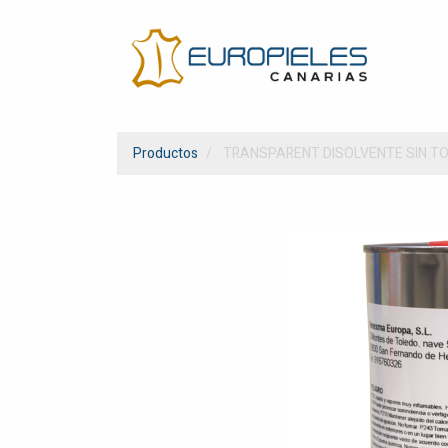
Productos
TRANSPARENT DISOLVENTE SIN T