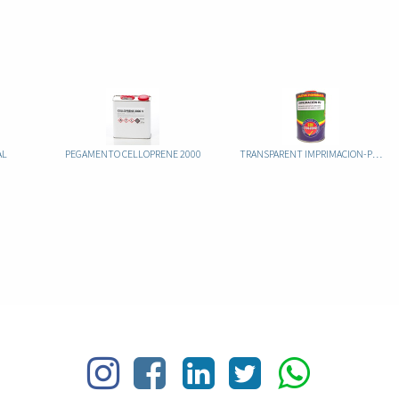
AL
PEGAMENTO CELLOPRENE 2000
TRANSPARENT IMPRIMACION-PU SIN TOLUENO 1LT