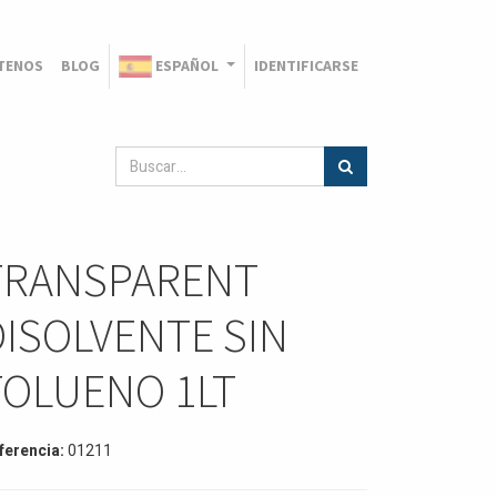
TENOS
BLOG
ESPAÑOL
IDENTIFICARSE
TRANSPARENT
DISOLVENTE SIN
TOLUENO 1LT
ferencia:
01211