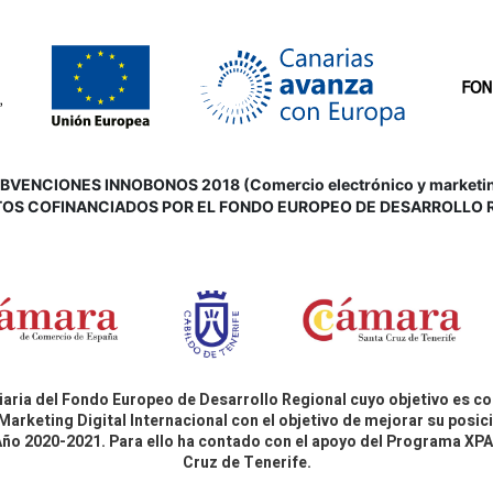
VENCIONES INNOBONOS 2018 (Comercio electrónico y marketing d
OS COFINANCIADOS POR EL FONDO EUROPEO DE DESARROLLO 
aria del Fondo Europeo de Desarrollo Regional cuyo objetivo es co
Marketing Digital Internacional con el objetivo de mejorar su pos
 Año 2020-2021. Para ello ha contado con el apoyo del Programa X
Cruz de Tenerife.