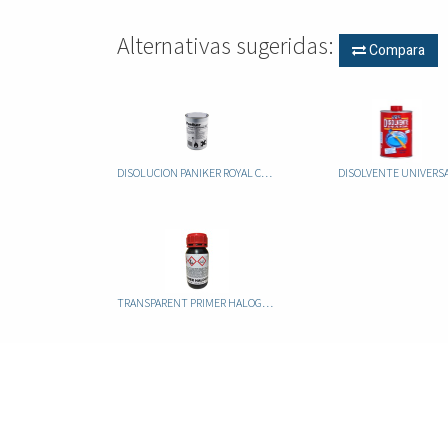
Alternativas sugeridas:
Compara
DISOLUCION PANIKER ROYAL CALIFORNIA S-C 1L
DISOLVENTE UNIVERS
TRANSPARENT PRIMER HALOGENANTE