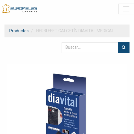
Productos
HERBI FEET CALCETÍN DIAVITAL MEDICAL