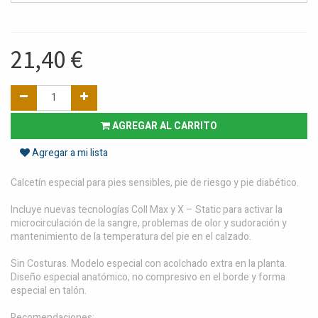
21,40
€
AGREGAR AL CARRITO
Agregar a mi lista
Calcetín especial para pies sensibles, pie de riesgo y pie diabético.
Incluye nuevas tecnologías Coll Max y X – Static para activar la
microcirculación de la sangre, problemas de olor y sudoración y
mantenimiento de la temperatura del pie en el calzado.
Sin Costuras. Modelo especial con acolchado extra en la planta.
Diseño especial anatómico, no compresivo en el borde y forma
especial en talón.
Recomendaciones: