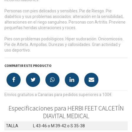
Personas con pies delicados y sensibles. Pie de Riesgo. Pie
diabético y sus problemas asociados: alteración en la sensibilidad,
alteraciones en el riego sanguíneo. Personas con Artritis. Previene
pequeñas heridas ulceraciones y roces.
Pies con problemas podológicos: Hiper sudoración. Onicomicosis.
Pie de Atleta. Ampollas. Durezas y callosidades. Gran actividad y
uso deportivo.
COMPARTIR ESTE PRODUCTO
Envíos gratuitos a Canarias para pedidos superiores a 100€
Especificaciones para HERBI FEET CALCETÍN
DIAVITAL MEDICAL
TALLA
L 43-46
o
M 39-42
o
S 35-38