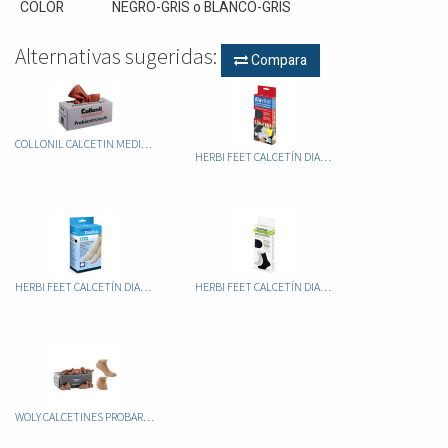
COLOR
NEGRO-GRIS
o
BLANCO-GRIS
Alternativas sugeridas:
Compara
COLLONIL CALCETIN MEDIA 144UND
HERBI FEET CALCETÍN DIAVITAL ALTO RENDIMIENTO
HERBI FEET CALCETÍN DIAVITAL PIE SENSIBLE
HERBI FEET CALCETÍN DIAVITAL REGENACTIV
WOLY CALCETINES PROBAR CALZADO