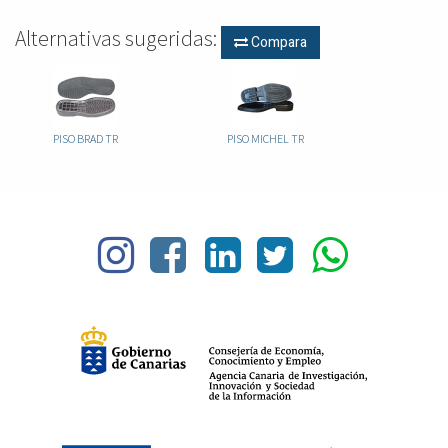
Alternativas sugeridas:
Compara
PISO BRAD TR
PISO MICHEL TR