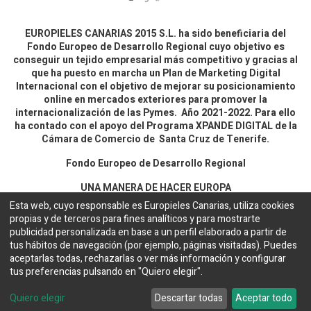
EUROPIELES CANARIAS 2015 S.L. ha sido beneficiaria del
Fondo Europeo de Desarrollo Regional cuyo objetivo es
conseguir un tejido empresarial más competitivo y gracias al
que ha puesto en marcha un Plan de Marketing Digital
Internacional con el objetivo de mejorar su posicionamiento
online en mercados exteriores para promover la
internacionalización de las Pymes. Año 2021-2022. Para ello
ha contado con el apoyo del Programa XPANDE DIGITAL de la
Cámara de Comercio de Santa Cruz de Tenerife.
Fondo Europeo de Desarrollo Regional
UNA MANERA DE HACER EUROPA
Esta web, cuyo responsable es Europieles Canarias, utiliza cookies
propias y de terceros para fines analíticos y para mostrarte
Aviso legal y política de privacidad
publicidad personalizada en base a un perfil elaborado a partir de
tus hábitos de navegación (por ejemplo, páginas visitadas). Puedes
aceptarlas todas, rechazarlas o ver más información y configurar
Copyright ©
EUROPIELES CANARIAS 2015 S.L.
Español
tus preferencias pulsando en "Quiero elegir".
Configuración de cookies
Web desarrollada por
Bakata Solutions
Quiero elegir
Descartar todas
Aceptar todo