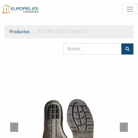
Productos
PISO IRIS CREEK CAUCHO