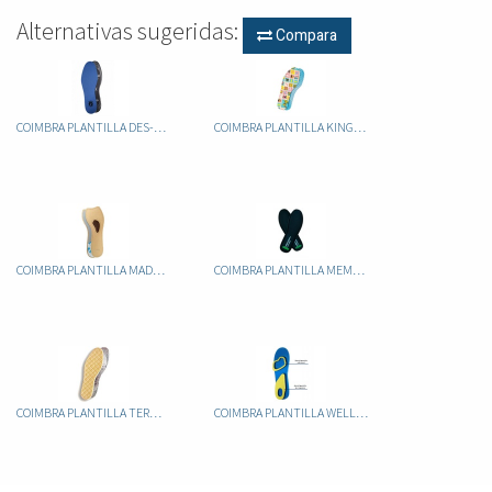
Alternativas sugeridas:
Compara
COIMBRA PLANTILLA DES-ODOR PLUS CONTROL (RECORTABLE)
COIMBRA PLANTILLA KINGU INFANTIL RECORTABLE
COIMBRA PLANTILLA MADAME
COIMBRA PLANTILLA MEMORY FOAM
COIMBRA PLANTILLA TERMAL RECORTABLE
COIMBRA PLANTILLA WELLINESS GEL