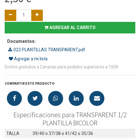
AGREGAR AL CARRITO
Documentos:
022 PLANTILLAS TRANSPARENT.pdf
Agregar a mi lista
Envíos gratuitos a Canarias para pedidos superiores a 100€
COMPARTIR ESTE PRODUCTO
Especificaciones para TRANSPARENT 1/2
PLANTILLA BICOLOR
TALLA
39/40
o
37/38
o
41/42
o
35/36