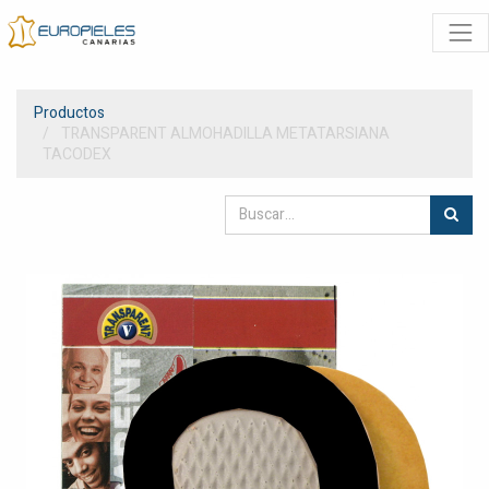
Productos
TRANSPARENT ALMOHADILLA METATARSIANA
TACODEX