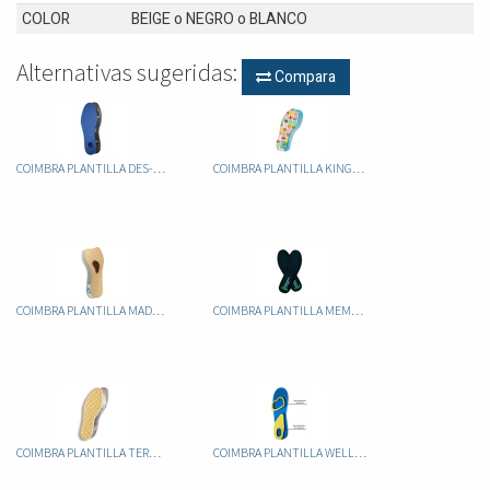
COLOR
BEIGE
o
NEGRO
o
BLANCO
Alternativas sugeridas:
Compara
COIMBRA PLANTILLA DES-ODOR PLUS CONTROL (RECORTABLE)
COIMBRA PLANTILLA KINGU INFANTIL RECORTABLE
COIMBRA PLANTILLA MADAME
COIMBRA PLANTILLA MEMORY FOAM
COIMBRA PLANTILLA TERMAL RECORTABLE
COIMBRA PLANTILLA WELLINESS GEL