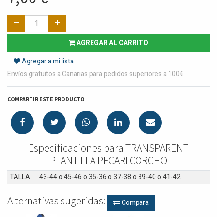
AGREGAR AL CARRITO
Agregar a mi lista
Envíos gratuitos a Canarias para pedidos superiores a 100€
COMPARTIR ESTE PRODUCTO
Especificaciones para TRANSPARENT
PLANTILLA PECARI CORCHO
TALLA
43-44
o
45-46
o
35-36
o
37-38
o
39-40
o
41-42
Alternativas sugeridas:
Compara