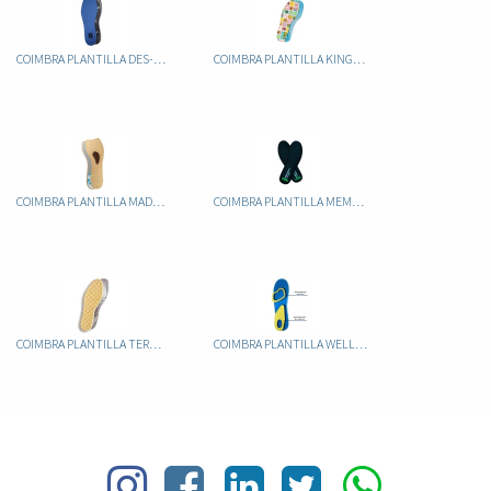
COIMBRA PLANTILLA DES-ODOR PLUS CONTROL (RECORTABLE)
COIMBRA PLANTILLA KINGU INFANTIL RECORTABLE
COIMBRA PLANTILLA MADAME
COIMBRA PLANTILLA MEMORY FOAM
COIMBRA PLANTILLA TERMAL RECORTABLE
COIMBRA PLANTILLA WELLINESS GEL