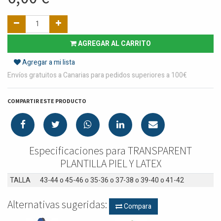
AGREGAR AL CARRITO
Agregar a mi lista
Envíos gratuitos a Canarias para pedidos superiores a 100€
COMPARTIR ESTE PRODUCTO
Especificaciones para TRANSPARENT
PLANTILLA PIEL Y LATEX
TALLA
43-44
o
45-46
o
35-36
o
37-38
o
39-40
o
41-42
Alternativas sugeridas:
Compara