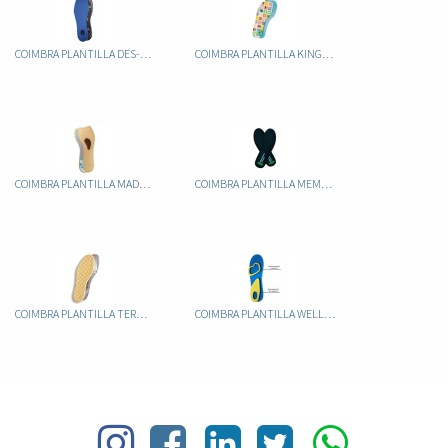
COIMBRA PLANTILLA DES-ODOR PLUS CONTROL (RECORTABLE)
COIMBRA PLANTILLA KINGU INFANTIL RECORTABLE
COIMBRA PLANTILLA MADAME
COIMBRA PLANTILLA MEMORY FOAM
COIMBRA PLANTILLA TERMAL RECORTABLE
COIMBRA PLANTILLA WELLINESS GEL