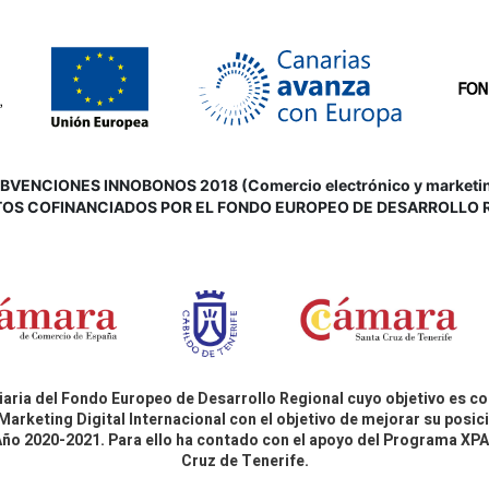
VENCIONES INNOBONOS 2018 (Comercio electrónico y marketing d
OS COFINANCIADOS POR EL FONDO EUROPEO DE DESARROLLO 
aria del Fondo Europeo de Desarrollo Regional cuyo objetivo es co
Marketing Digital Internacional con el objetivo de mejorar su pos
 Año 2020-2021. Para ello ha contado con el apoyo del Programa X
Cruz de Tenerife.