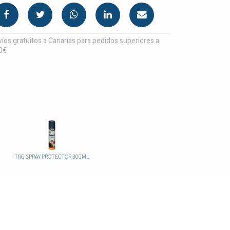
íos gratuitos a Canarias para pedidos superiores a
0€
TRG SPRAY PROTECTOR 300ML