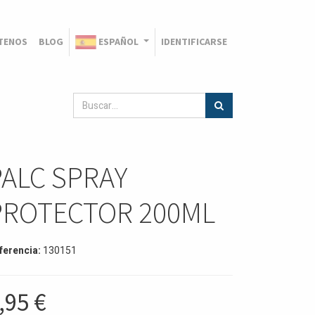
TENOS
BLOG
ESPAÑOL
IDENTIFICARSE
PALC SPRAY
PROTECTOR 200ML
ferencia:
130151
,95
€