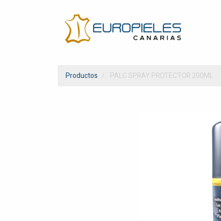
Productos
PALC SPRAY PROTECTOR 200ML