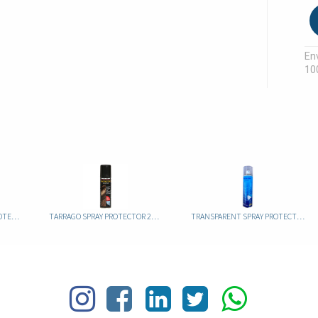
Env
10
TACCO WETBLOC SPRAY PROTECTOR 400ml
TARRAGO SPRAY PROTECTOR 250 ML
TRANSPARENT SPRAY PROTECTOR 250ML