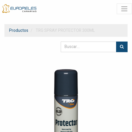
Productos
TRG SPRAY PROTECTOR 300ML