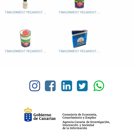
TRANSPARENT PEGAMENTO CIANOCRILATO FLEXIBLE
TRANSPARENT PEGAMENTO CONTACT (SIN TOLUENO)
TRANSPARENT PEGAMENTO PLASTIK-PU
TRANSPARENT PEGAMENTO TS5/90