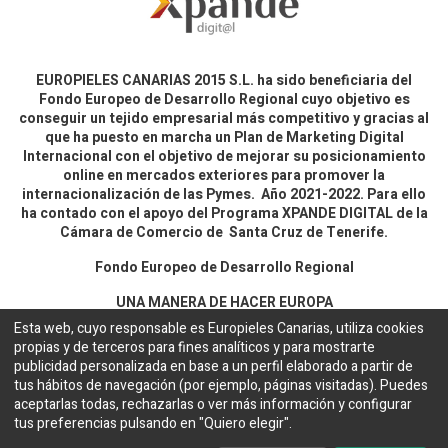
EUROPIELES CANARIAS 2015 S.L. ha sido beneficiaria del
Fondo Europeo de Desarrollo Regional cuyo objetivo es
conseguir un tejido empresarial más competitivo y gracias al
que ha puesto en marcha un Plan de Marketing Digital
Internacional con el objetivo de mejorar su posicionamiento
online en mercados exteriores para promover la
internacionalización de las Pymes. Año 2021-2022. Para ello
ha contado con el apoyo del Programa XPANDE DIGITAL de la
Cámara de Comercio de Santa Cruz de Tenerife.
Fondo Europeo de Desarrollo Regional
UNA MANERA DE HACER EUROPA
Esta web, cuyo responsable es Europieles Canarias, utiliza cookies
propias y de terceros para fines analíticos y para mostrarte
Aviso legal y política de privacidad
publicidad personalizada en base a un perfil elaborado a partir de
tus hábitos de navegación (por ejemplo, páginas visitadas). Puedes
aceptarlas todas, rechazarlas o ver más información y configurar
Copyright ©
EUROPIELES CANARIAS 2015 S.L.
Español
tus preferencias pulsando en "Quiero elegir".
Configuración de cookies