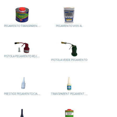
PEGAMENTO TRANSPARENT PRIMER EVA 500ML
PEGAMENTO VX99 4L
PISTOLA PEGAMENTO ROJA KABI 200ML
PISTOLA VERDE PEGAMENTO
PRESTIGE PEGAMENTO CIANOACRILATO
TRANSPARENT PEGAMENTO CIANOACRILATO