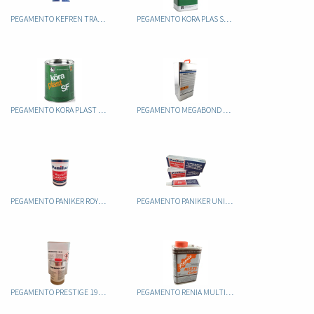
PEGAMENTO KEFREN TRANSPARENTE TUBO 125CC
PEGAMENTO KORA PLAS SF 4KG
PEGAMENTO KORA PLAST SF 600GR
PEGAMENTO MEGABOND KORA CRAFT 4KG
PEGAMENTO PANIKER ROYAL CALIFORNIA
PEGAMENTO PANIKER UNIVERSAL TUBO 100ML
PEGAMENTO PRESTIGE 192-R 5L
PEGAMENTO RENIA MULTICOLLE