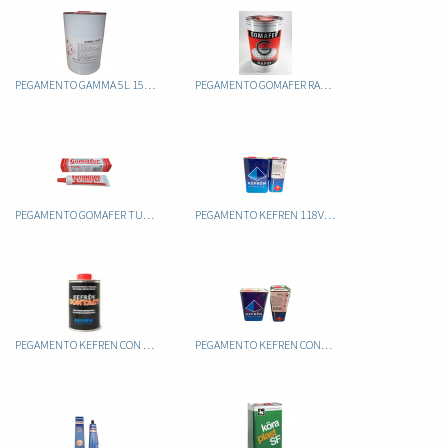
PEGAMENTO GAMMA 5L 1542-20
PEGAMENTO GOMAFER RAPID
PEGAMENTO GOMAFER TUBO
PEGAMENTO KEFREN 118VG POLIURETANO 5L
PEGAMENTO KEFREN CON PINCEL
PEGAMENTO KEFREN CONTAC SIN TOLUENO 5LT