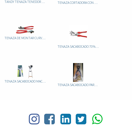
TANDY TENAZA TENEDOR SACABOCADO 1,5MM 3236
TENAZA CORTADORA CON AGULOS
TENAZA DE MONTAR CURVA PICO LORO
TENAZA SACABOCADO 70% (GERMANY)
TENAZA SACABOCADO MACIZA
TENAZA SACABOCADO PARA OJETES