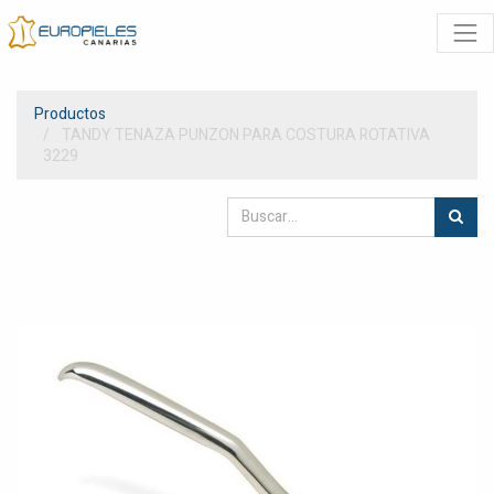
Productos
TANDY TENAZA PUNZON PARA COSTURA ROTATIVA
3229