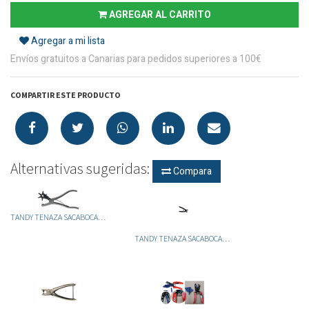
AGREGAR AL CARRITO
Agregar a mi lista
Envíos gratuitos a Canarias para pedidos superiores a 100€
COMPARTIR ESTE PRODUCTO
Alternativas sugeridas:
Compara
TANDY TENAZA SACABOCADO MACIZA 3230
TANDY TENAZA SACABOCADOS TENEDOR 2DIENTES 88051-02