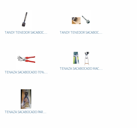
TANDY TENEDOR SACABOCADOS DE 4 3052
TANDY TENEDOR SACABOCADOS DE 9 8054-00
TENAZA SACABOCADO MACIZA
TENAZA SACABOCADO 70% (GERMANY)
TENAZA SACABOCADO PARA OJETES