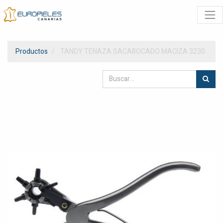
Productos
TANDY TENAZA SACABOCADO MACIZA 3230