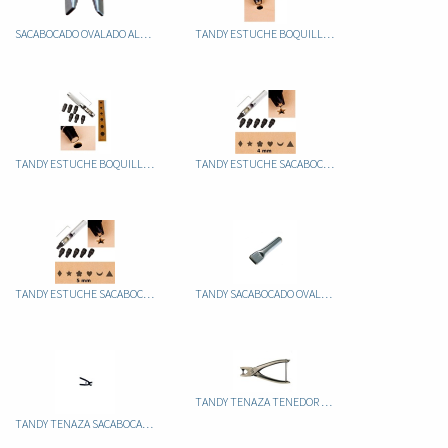
SACABOCADO OVALADO ALEMAN
TANDY ESTUCHE BOQUILLA SACABOCADO 3003-00 MINI
TANDY ESTUCHE BOQUILLA SACABOCADO 3004-00 MAXI
TANDY ESTUCHE SACABOCADOS FORMAS 3003-04 MINI
TANDY ESTUCHE SACABOCADOS FORMAS 3004-04 MAXI
TANDY SACABOCADO OVALADO 20MM 3119-03
TANDY TENAZA TENEDOR SACABOCADO 1,5MM 3236
TANDY TENAZA SACABOCADOS TENEDOR 2DIENTES 88051-02