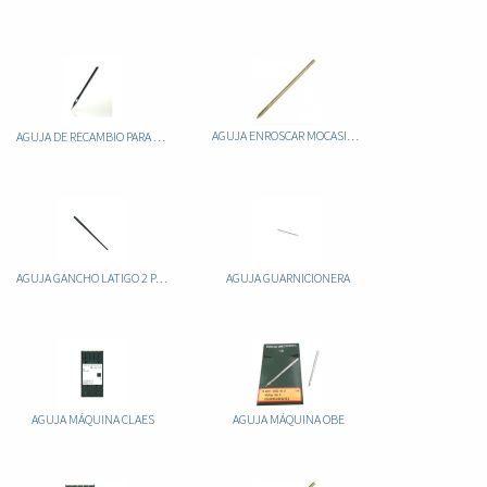
AGUJA ENROSCAR MOCASIN GRANDE 12,5CM X 4MM 1193-05
AGUJA DE RECAMBIO PARA MANGO CARRETE
AGUJA GANCHO LATIGO 2 PATILLAS 10UND 1190
AGUJA GUARNICIONERA
AGUJA MÁQUINA CLAES
AGUJA MÁQUINA OBE