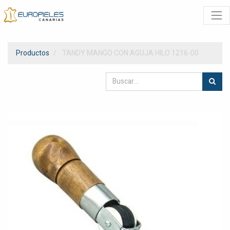
Productos
TANDY MANGO CON AGUJA HILO 1216-00