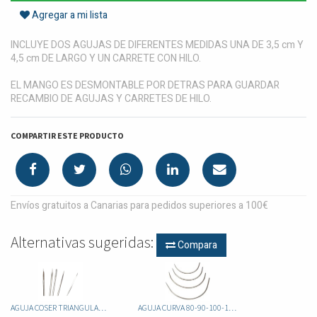
Agregar a mi lista
INCLUYE DOS AGUJAS DE DIFERENTES MEDIDAS UNA DE 3,5 cm Y
4,5 cm DE LARGO Y UN CARRETE CON HILO.
EL MANGO ES DESMONTABLE POR DETRAS PARA GUARDAR
RECAMBIO DE AGUJAS Y CARRETES DE HILO.
COMPARTIR ESTE PRODUCTO
Envíos gratuitos a Canarias para pedidos superiores a 100€
Alternativas sugeridas:
Compara
AGUJA COSER TRIANGULAR 90MM UND
AGUJA CURVA 80-90-100-110-115