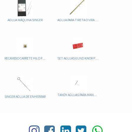
AGUJA MÁQUINA SINGER
AGUJA PARA TIRETA O VIRA DE ENROSCAR 1193-01
RECAMBIO CARRETE HILO PARA MANGO CON AGUJA
SET AGUJAS 6UND KNOR PRANDELL
TANDY AGUJAS PARA MANGO CON AGUJA HILO 1198-5/8
SINGER AGUJA DE ENHEBRAR