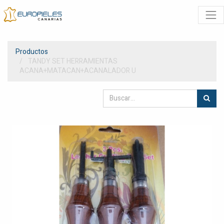
Productos
TANDY SET HERRAMIENTAS
ACANA+MATACAN+ACANALADOR U