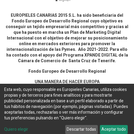
EUROPIELES CANARIAS 2015 S.L. ha sido beneficiaria del
Fondo Europeo de Desarrollo Regional cuyo objetivo es
conseguir un tejido empresarial más competitivo y gracias al
que ha puesto en marcha un Plan de Marketing Digital
Internacional con el objetivo de mejorar su posicionamiento
online en mercados exteriores para promover la
internacionalización de las Pymes. Año 2021-2022. Para ello
ha contado con el apoyo del Programa XPANDE DIGITAL de la
Cámara de Comercio de Santa Cruz de Tenerife.
Fondo Europeo de Desarrollo Regional
UNA MANERA DE HACER EUROPA
Esta web, cuyo responsable es Europieles Canarias, utiliza cookies
propias y de terceros para fines analíticos y para mostrarte
Aviso legal y política de privacidad
publicidad personalizada en base a un perfil elaborado a partir de
tus hábitos de navegación (por ejemplo, páginas visitadas). Puedes
aceptarlas todas, rechazarlas o ver más información y configurar
Copyright ©
EUROPIELES CANARIAS 2015 S.L.
Español
tus preferencias pulsando en "Quiero elegir".
Configuración de cookies
Web desarrollada por
Bakata Solutions
Quiero elegir
Descartar todas
Aceptar todo