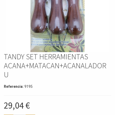
TANDY SET HERRAMIENTAS
ACANA+MATACAN+ACANALADOR
U
Referencia:
9195
29,04
€