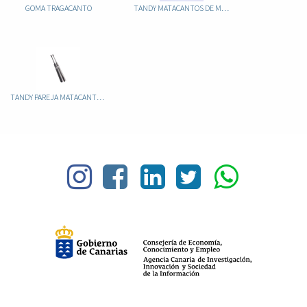
GOMA TRAGACANTO
TANDY MATACANTOS DE MADERA 8076
TANDY PAREJA MATACANTOS ACERO INOX MINI