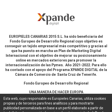
EUROPIELES CANARIAS 2015 S.L. ha sido beneficiaria del
Fondo Europeo de Desarrollo Regional cuyo objetivo es
conseguir un tejido empresarial más competitivo y gracias al
que ha puesto en marcha un Plan de Marketing Digital
Internacional con el objetivo de mejorar su posicionamiento
online en mercados exteriores para promover la
internacionalización de las Pymes. Año 2021-2022. Para ello
ha contado con el apoyo del Programa XPANDE DIGITAL de la
Cámara de Comercio de Santa Cruz de Tenerife.
Fondo Europeo de Desarrollo Regional
UNA MANERA DE HACER EUROPA
Esta web, cuyo responsable es Europieles Canarias, utiliza cookies
propias y de terceros para fines analíticos y para mostrarte
Aviso legal y política de privacidad
publicidad personalizada en base a un perfil elaborado a partir de