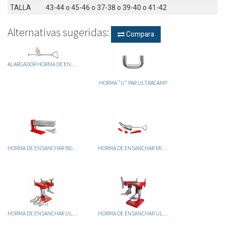
TALLA
43-44
o
45-46
o
37-38
o
39-40
o
41-42
Alternativas sugeridas:
Compara
ALARGADOR HORMA DE ENSANCHAR MINICAM
HORMA "U" PAR ULTRACAMP
HORMA DE ENSANCHAR BOTA ULTRACAMP 70
HORMA DE ENSANCHAR MINICAM
HORMA DE ENSANCHAR ULTRACAM COMPACT
HORMA DE ENSANCHAR ULTRACAMP 80