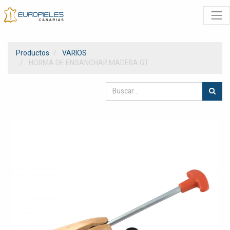
Productos
VARIOS
HORMA DE ENSANCHAR MADERA GT