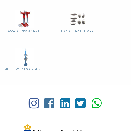
HORMA DE ENSANCHAR ULTRACAMP 80/L
JUEGO DE JUANETE PARA HORMA ULTRACAM
PIE DE TRABAJO CON SEIS HORMAS