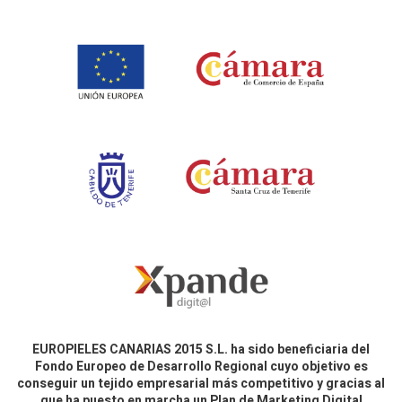
EUROPIELES CANARIAS 2015 S.L. ha sido beneficiaria del
Fondo Europeo de Desarrollo Regional cuyo objetivo es
conseguir un tejido empresarial más competitivo y gracias al
que ha puesto en marcha un Plan de Marketing Digital