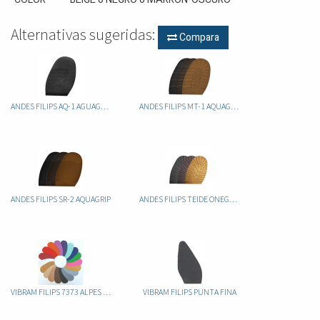
Alternativas sugeridas:
Compara
ANDES FILIPS AQ-1 AGUAGRIP
ANDES FILIPS MT-1 AQUAGRIP
ANDES FILIPS SR-2 AQUAGRIP
ANDES FILIPS TEIDE ONEGRIP
VIBRAM FILIPS 7373 ALPES H-2 1MM COLORES
VIBRAM FILIPS PUNTA FINA