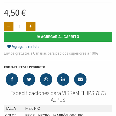
4,50
€
AGREGAR AL CARRITO
Agregar a mi lista
Envíos gratuitos a Canarias para pedidos superiores a 100€
COMPARTIR ESTE PRODUCTO
Especificaciones para VIBRAM FILIPS 7673
ALPES
TALLA
F-2
o
H-2
COLOR
BEIGE
o
NEGRO
o
MARRÓN-OSCURO