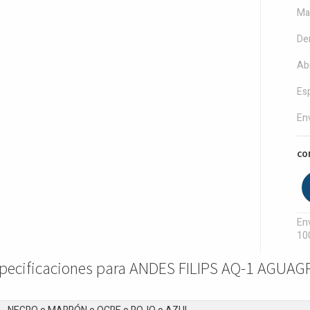
Ma
De
Ab
Es
Env
CO
Env
10
pecificaciones para ANDES FILIPS AQ-1 AGUAG