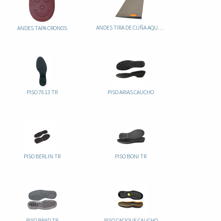
ANDES TIRA DE CUÑA AQUAGRIP
ANDES TAPA CRONOS
PISO 7613 TR
PISO ARIAS CAUCHO
PISO BERLIN TR
PISO BONI TR
PISO BRAD TR
PISO CACIQUE CAUCHO