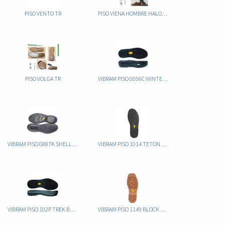
PISO VENTO TR
PISO VIENA HOMBRE HALOGENADO
PISO VOLGA TR
VIBRAM PISO 0056C WINTERCITY CAUCHO
VIBRAM PISO 0887K SHELL CAUCHO
VIBRAM PISO 1014 TETON CAUCHO
VIBRAM PISO 102P TREK BUFF CAUCHO
VIBRAM PISO 1149 BLOCK CAUCHO