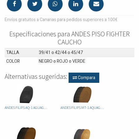
Envíos gratuitos a Canarias para pedidos superiores a 100€
Especificaciones para ANDES PISO FIGHTER
CAUCHO
TALLA
39/41
o
42/44
o
45/47
COLOR
NEGRO
o
ROJO
o
VERDE
Alternativas sugeridas:
Compara
ANDES FILIPS AQ-1 AGUAGRIP
ANDES FILIPS MT-1 AQUAGRIP