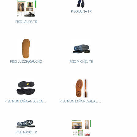
PISO LUNA TR
PISO LAURA TR
PISO LUZZIA CAUCHO
PISO MICHEL TR
PISO MONTAÑA ANDES CAUCHO
PISO MONTAÑA NEVADA CAUCHO
PISO NAVIO TR