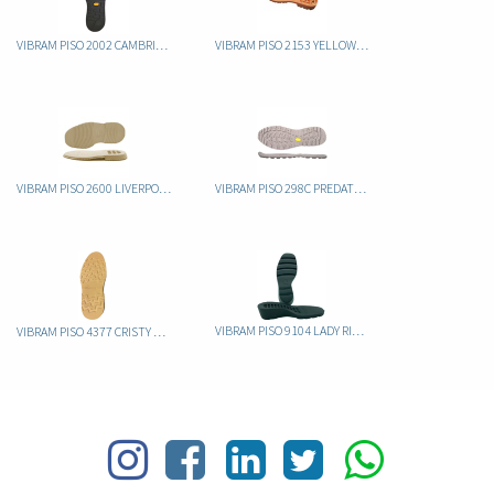
VIBRAM PISO 2002 CAMBRIDGE CAUCHO
VIBRAM PISO 2153 YELLOW BOOT
VIBRAM PISO 2600 LIVERPOOL
VIBRAM PISO 298C PREDATOR 2 CAUCHO
VIBRAM PISO 9104 LADY RIPPLE CAUCHO
VIBRAM PISO 4377 CRISTY EVA