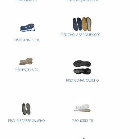
PISO CHOLA SERRAJE CORCHO+EVA 10MM
PISO CANNES TR
PISO ESTELA TR
PISO ICEMAN CAUCHO
PISO IRIS CREEK CAUCHO
PISO JORDI TR