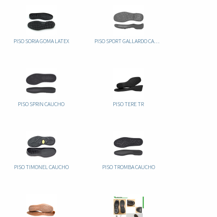
PISO SORIA GOMA LATEX
PISO SPORT GALLARDO CAUCHO
PISO SPRIN CAUCHO
PISO TERE TR
PISO TIMONEL CAUCHO
PISO TROMBA CAUCHO