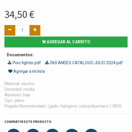
34,50
€
AGREGAR AL CARRITO
Documentos:
Piso fighter.pdf
060 ANDES CATALOGO JULIO 2024.pdf
Agregar a mi lista
Material: caucho.
Densidad: media.
Abrasión: baja.
Tipo: plano.
Pegado Recomendado: Lijado, Halógeno ,cola poliuretano 118VG
COMPARTIR ESTE PRODUCTO