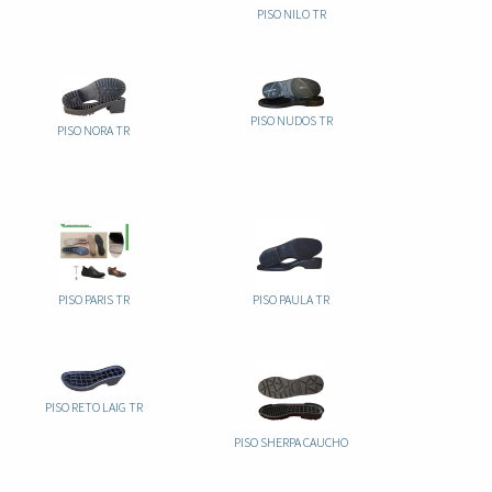
PISO NILO TR
PISO NUDOS TR
PISO NORA TR
PISO PARIS TR
PISO PAULA TR
PISO RETO LAIG TR
PISO SHERPA CAUCHO