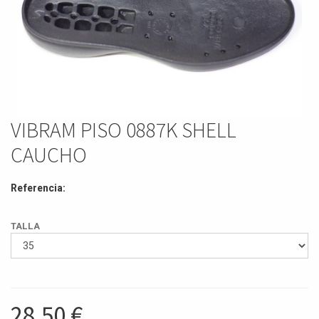
VIBRAM PISO 0887K SHELL
CAUCHO
Referencia:
TALLA
28,50
€