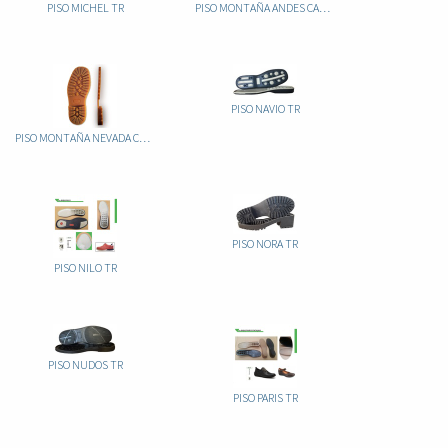
PISO MICHEL TR
PISO MONTAÑA ANDES CAUCHO
PISO NAVIO TR
PISO MONTAÑA NEVADA CAUCHO
PISO NORA TR
PISO NILO TR
PISO NUDOS TR
PISO PARIS TR