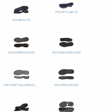
PISO RETO LAIG TR
PISO PAULA TR
PISO SHERPA CAUCHO
PISO SORIA GOMA LATEX
PISO SPORT GALLARDO CAUCHO
PISO SPRIN CAUCHO