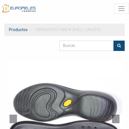
Productos
VIBRAM PISO 0887K SHELL CAUCHO