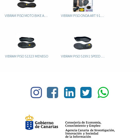
VIBRAM PISO MOTO BIKE ART. 0020C
VIBRAM PISO ONDA ART 9123 VLITE
VIBRAM PISO S1323 MENEGO
VIBRAM PISO S1991 SPEED REPAIR