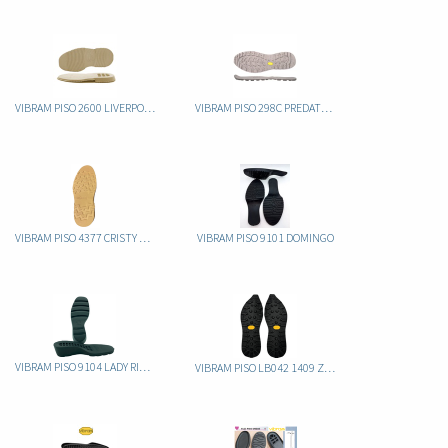
VIBRAM PISO 2600 LIVERPOOL
VIBRAM PISO 298C PREDATOR 2 CAUCHO
VIBRAM PISO 4377 CRISTY EVA
VIBRAM PISO 9101 DOMINGO
VIBRAM PISO 9104 LADY RIPPLE CAUCHO
VIBRAM PISO LB042 1409 ZEGATRACK