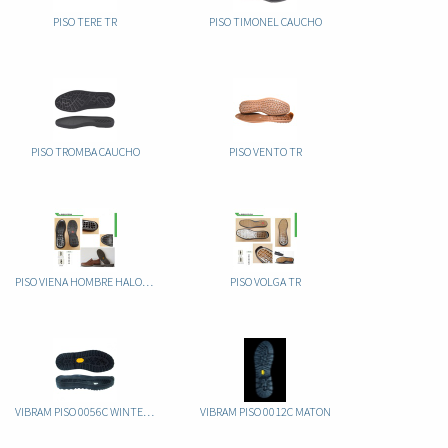
PISO TERE TR
PISO TIMONEL CAUCHO
PISO TROMBA CAUCHO
PISO VENTO TR
PISO VIENA HOMBRE HALOGENADO
PISO VOLGA TR
VIBRAM PISO 0056C WINTERCITY CAUCHO
VIBRAM PISO 0012C MATON