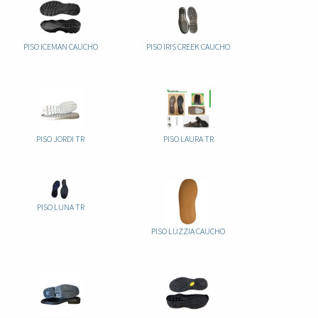
PISO ICEMAN CAUCHO
PISO IRIS CREEK CAUCHO
PISO JORDI TR
PISO LAURA TR
PISO LUNA TR
PISO LUZZIA CAUCHO