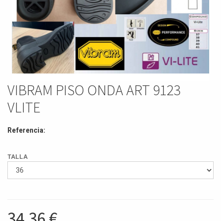
VIBRAM PISO ONDA ART 9123
VLITE
Referencia:
TALLA
34,36
€