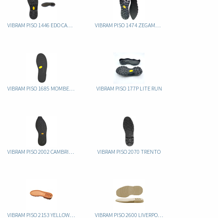
VIBRAM PISO 1446 EDO CAUCHO
VIBRAM PISO 1474 ZEGAMA CAUCHO
VIBRAM PISO 1685 MOMBELLO CAUCHO
VIBRAM PISO 177P LITE RUN
VIBRAM PISO 2002 CAMBRIDGE CAUCHO
VIBRAM PISO 2070 TRENTO
VIBRAM PISO 2153 YELLOW BOOT
VIBRAM PISO 2600 LIVERPOOL