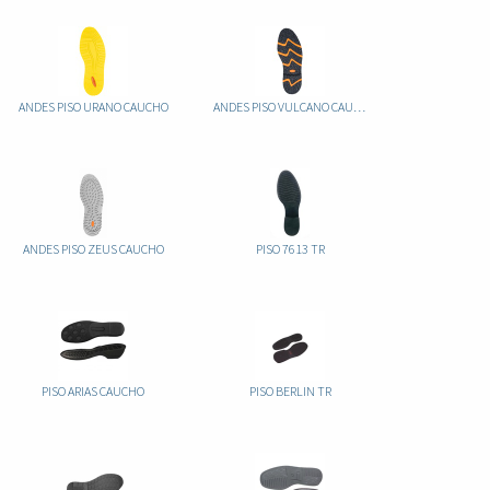
ANDES PISO URANO CAUCHO
ANDES PISO VULCANO CAUCHO
ANDES PISO ZEUS CAUCHO
PISO 7613 TR
PISO ARIAS CAUCHO
PISO BERLIN TR