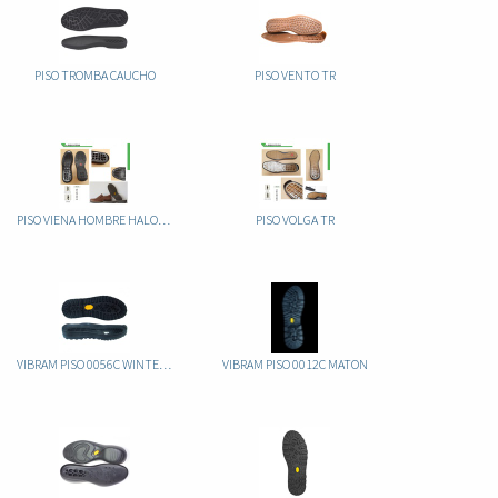
PISO TROMBA CAUCHO
PISO VENTO TR
PISO VIENA HOMBRE HALOGENADO
PISO VOLGA TR
VIBRAM PISO 0056C WINTERCITY CAUCHO
VIBRAM PISO 0012C MATON