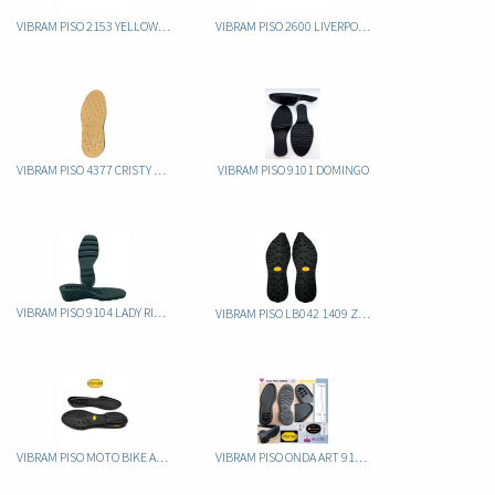
VIBRAM PISO 2153 YELLOW BOOT
VIBRAM PISO 2600 LIVERPOOL
VIBRAM PISO 4377 CRISTY EVA
VIBRAM PISO 9101 DOMINGO
VIBRAM PISO 9104 LADY RIPPLE CAUCHO
VIBRAM PISO LB042 1409 ZEGATRACK
VIBRAM PISO MOTO BIKE ART. 0020C
VIBRAM PISO ONDA ART 9123 VLITE