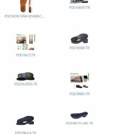
PISO NAVIO TR
PISO MONTAÑA NEVADA CAUCHO
PISO NORA TR
PISO NILO TR
PISO NUDOS TR
PISO PARIS TR
PISO RETO LAIG TR
PISO PAULA TR