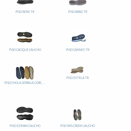
PISO BONI TR
PISO BRAD TR
PISO CACIQUE CAUCHO
PISO CANNES TR
PISO ESTELA TR
PISO CHOLA SERRAJE CORCHO+EVA 10MM
PISO ICEMAN CAUCHO
PISO IRIS CREEK CAUCHO