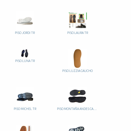
PISO JORDI TR
PISO LAURA TR
PISO LUNA TR
PISO LUZZIA CAUCHO
PISO MICHEL TR
PISO MONTAÑA ANDES CAUCHO