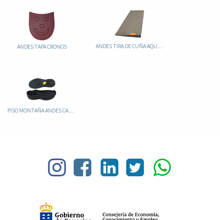
ANDES TIRA DE CUÑA AQUAGRIP
ANDES TAPA CRONOS
PISO MONTAÑA ANDES CAUCHO