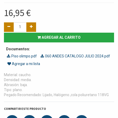
16,95
€
AGREGAR AL CARRITO
Documentos:
Piso olimpo.pdf
060 ANDES CATALOGO JULIO 2024.pdf
Agregar a mi lista
Material: caucho.
Densidad: media.
Abrasión: baja.
Tipo: plano.
Pegado Recomendado: Lijado, Halógeno ,cola poliuretano 118VG
COMPARTIR ESTE PRODUCTO