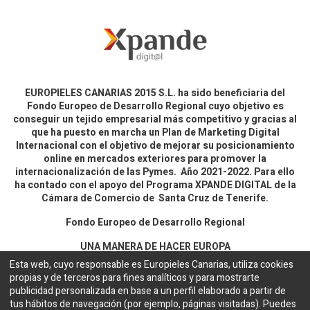
EUROPIELES CANARIAS 2015 S.L. ha sido beneficiaria del
Fondo Europeo de Desarrollo Regional cuyo objetivo es
conseguir un tejido empresarial más competitivo y gracias al
que ha puesto en marcha un Plan de Marketing Digital
Internacional con el objetivo de mejorar su posicionamiento
online en mercados exteriores para promover la
internacionalización de las Pymes. Año 2021-2022. Para ello
ha contado con el apoyo del Programa XPANDE DIGITAL de la
Cámara de Comercio de Santa Cruz de Tenerife.
Fondo Europeo de Desarrollo Regional
UNA MANERA DE HACER EUROPA
Esta web, cuyo responsable es Europieles Canarias, utiliza cookies
propias y de terceros para fines analíticos y para mostrarte
Aviso legal y política de privacidad
publicidad personalizada en base a un perfil elaborado a partir de
tus hábitos de navegación (por ejemplo, páginas visitadas). Puedes