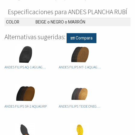
Especificaciones para ANDES PLANCHA RUBÍ
COLOR
BEIGE
o
NEGRO
o
MARRÓN
Alternativas sugeridas:
Compara
ANDES FILIPS AQ-1 AGUAGRIP
ANDES FILIPS MT-1 AQUAGRIP
ANDES FILIPS SR-2 AQUAGRIP
ANDES FILIPS TEIDE ONEGRIP