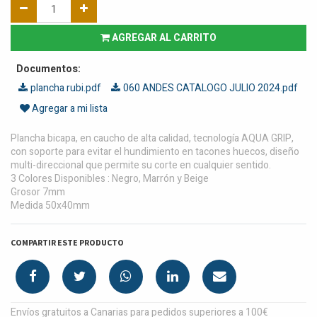
AGREGAR AL CARRITO
Documentos:
plancha rubi.pdf
060 ANDES CATALOGO JULIO 2024.pdf
Agregar a mi lista
Plancha bicapa, en caucho de alta calidad, tecnología AQUA GRIP,
con soporte para evitar el hundimiento en tacones huecos, diseño
multi-direccional que permite su corte en cualquier sentido.
3 Colores Disponibles : Negro, Marrón y Beige
Grosor 7mm
Medida 50x40mm
COMPARTIR ESTE PRODUCTO
Envíos gratuitos a Canarias para pedidos superiores a 100€