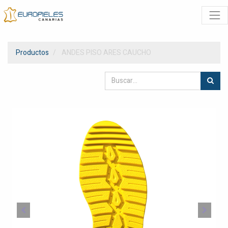
Productos
ANDES PISO ARES CAUCHO