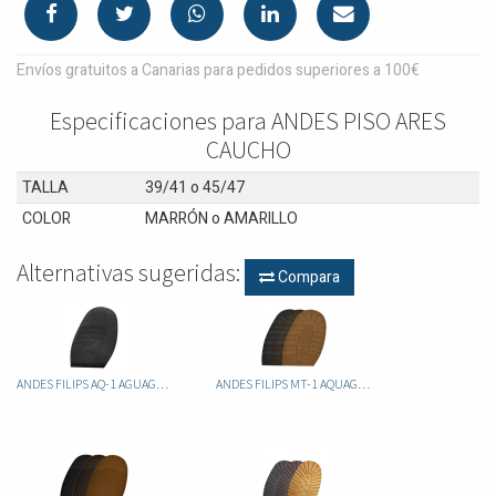
Envíos gratuitos a Canarias para pedidos superiores a 100€
Especificaciones para ANDES PISO ARES
CAUCHO
TALLA
39/41
o
45/47
COLOR
MARRÓN
o
AMARILLO
Alternativas sugeridas:
Compara
ANDES FILIPS AQ-1 AGUAGRIP
ANDES FILIPS MT-1 AQUAGRIP