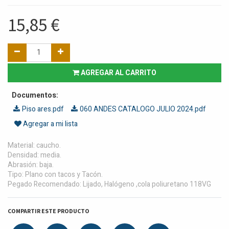
15,85
€
AGREGAR AL CARRITO
Documentos:
Piso ares.pdf
060 ANDES CATALOGO JULIO 2024.pdf
Agregar a mi lista
Material: caucho.
Densidad: media.
Abrasión: baja.
Tipo: Plano con tacos y Tacón.
Pegado Recomendado: Lijado, Halógeno ,cola poliuretano 118VG
COMPARTIR ESTE PRODUCTO