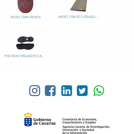
ANDES TIRA DE CUÑA AQUAGRIP
ANDES TAPA CRONOS
PISO MONTAÑA ANDES CAUCHO