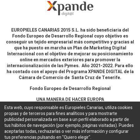
EUROPIELES CANARIAS 2015 S.L. ha sido beneficiaria del
Fondo Europeo de Desarrollo Regional cuyo objetivo es
conseguir un tejido empresarial más competitivo y gracias al
que ha puesto en marcha un Plan de Marketing Digital
Internacional con el objetivo de mejorar su posicionamiento
online en mercados exteriores para promover la
internacionalización de las Pymes. Año 2021-2022. Para ello
ha contado con el apoyo del Programa XPANDE DIGITAL de la
Cámara de Comercio de Santa Cruz de Tenerife.
Fondo Europeo de Desarrollo Regional
UNA MANERA DE HACER EUROPA
Esta web, cuyo responsable es Europieles Canarias, utiliza cookies
propias y de terceros para fines analíticos y para mostrarte
Aviso legal y política de privacidad
publicidad personalizada en base a un perfil elaborado a partir de
tus hábitos de navegación (por ejemplo, páginas visitadas). Puedes
aceptarlas todas, rechazarlas o ver más información y configurar
Copyright ©
EUROPIELES CANARIAS 2015 S.L.
Español
tus preferencias pulsando en "Quiero elegir".