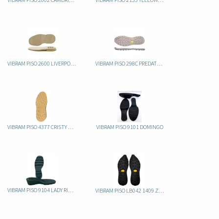
VIBRAM PISO 2600 LIVERPOOL
VIBRAM PISO 298C PREDATOR 2 CAUCHO
VIBRAM PISO 4377 CRISTY EVA
VIBRAM PISO 9101 DOMINGO
VIBRAM PISO 9104 LADY RIPPLE CAUCHO
VIBRAM PISO LB042 1409 ZEGATRACK