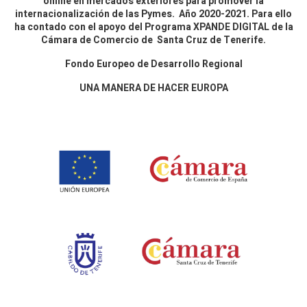
online en mercados exteriores para promover la
internacionalización de las Pymes. Año 2020-2021. Para ello
ha contado con el apoyo del Programa XPANDE DIGITAL de la
Cámara de Comercio de Santa Cruz de Tenerife.
Fondo Europeo de Desarrollo Regional
UNA MANERA DE HACER EUROPA