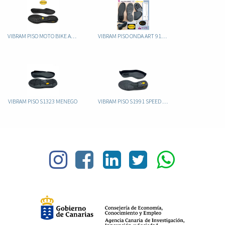
VIBRAM PISO MOTO BIKE ART. 0020C
VIBRAM PISO ONDA ART 9123 VLITE
VIBRAM PISO S1323 MENEGO
VIBRAM PISO S1991 SPEED REPAIR