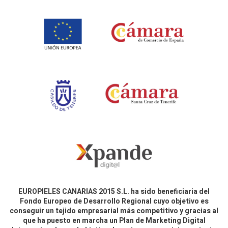
EUROPIELES CANARIAS 2015 S.L. ha sido beneficiaria del
Fondo Europeo de Desarrollo Regional cuyo objetivo es
conseguir un tejido empresarial más competitivo y gracias al
que ha puesto en marcha un Plan de Marketing Digital