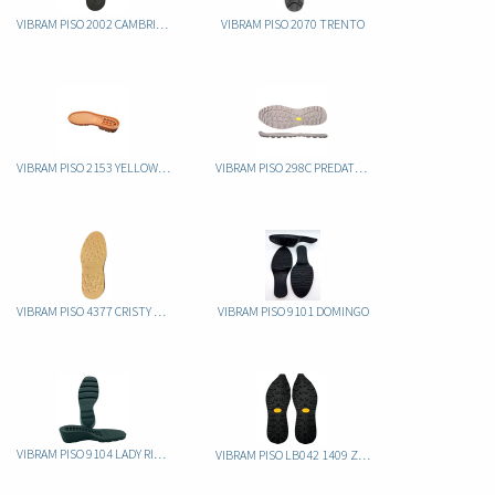
VIBRAM PISO 2002 CAMBRIDGE CAUCHO
VIBRAM PISO 2070 TRENTO
VIBRAM PISO 2153 YELLOW BOOT
VIBRAM PISO 298C PREDATOR 2 CAUCHO
VIBRAM PISO 4377 CRISTY EVA
VIBRAM PISO 9101 DOMINGO
VIBRAM PISO 9104 LADY RIPPLE CAUCHO
VIBRAM PISO LB042 1409 ZEGATRACK