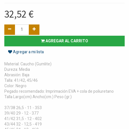
32,52
€
AGREGAR AL CARRITO
Agregar a mi lista
Material: Caucho (Gumlite)
Dureza: Media
Abrasión: Baja
Talla: 41/42, 45/46
Color: Negro
Pegado recomendado: Imprimación EVA + cola de poliuretano
Talla Largo(cm) Ancho(cm.) Peso (gr.)
37/38 26,5 - 11 - 353
39/40 29 - 12 - 377
41/42 31,5 - 12 - 402
43/44 32 - 12,5 - 419