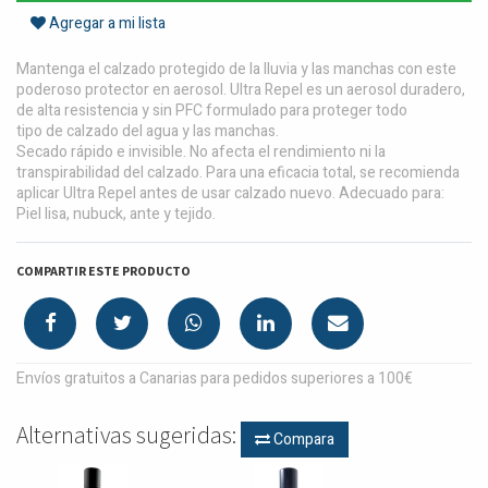
Agregar a mi lista
Mantenga el calzado protegido de la lluvia y las manchas con este
poderoso protector en aerosol. Ultra Repel es un aerosol duradero,
de alta resistencia y sin PFC formulado para proteger todo
tipo de calzado del agua y las manchas.
Secado rápido e invisible. No afecta el rendimiento ni la
transpirabilidad del calzado. Para una eficacia total, se recomienda
aplicar Ultra Repel antes de usar calzado nuevo. Adecuado para:
Piel lisa, nubuck, ante y tejido.
COMPARTIR ESTE PRODUCTO
Envíos gratuitos a Canarias para pedidos superiores a 100€
Alternativas sugeridas:
Compara