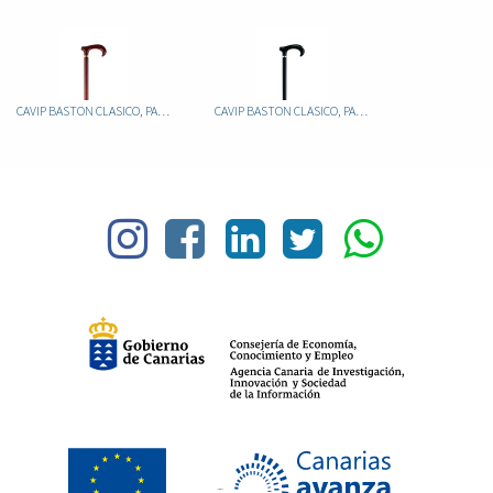
CAVIP BASTON CLASICO, PALO ALUMINIO MARRON PUÑO METACRILATO MARRON
CAVIP BASTON CLASICO, PALO ALUMINIO NEGRO PUÑO METACRILATO NEGRO