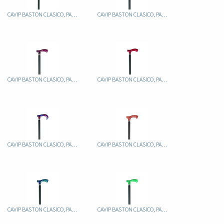
CAVIP BASTON CLASICO, PALO ALUMINIO FIJO NEGRO, PUÑO METACRILATO JASPEADO BLANCO/NEG
CAVIP BASTON CLASICO, PALO ALUMINIO FIJO NEGRO, PUÑO METACRILATO JASPEADO LILA
CAVIP BASTON CLASICO, PALO ALUMINIO FIJO NEGRO, PUÑO METACRILATO JASPEADO ROJO
CAVIP BASTON CLASICO, PALO ALUMINIO FIJO NEGRO, PUÑO METACRILATO JASPEADO ROJO
CAVIP BASTON CLASICO, PALO ALUMINIO FIJO NEGRO, PUÑO METACRILATO JASPEADO ROJO/AZUL
CAVIP BASTON CLASICO, PALO ALUMINIO FIJO NEGRO, PUÑO METACRILATO JASPEADO ROJO/BLANC
CAVIP BASTON CLASICO, PALO ALUMINIO FIJO NEGRO, PUÑO METACRILATO JASPEADO TURQUESA
CAVIP BASTON CLASICO, PALO ALUMINIO FIJO NEGRO, PUÑO METACRILATO JASPEADO VERDE