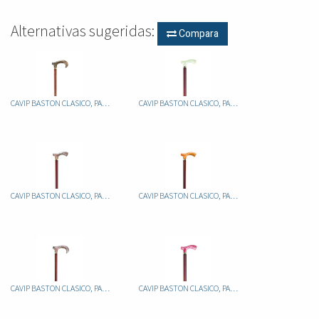
Alternativas sugeridas:
Compara
CAVIP BASTON CLASICO, PALO ALUMINIO FIJO MARRON, PUÑO METACRILAT JASPEADO
CAVIP BASTON CLASICO, PALO ALUMINIO FIJO MARRON, PUÑO METACRILATO JASPEADO
CAVIP BASTON CLASICO, PALO ALUMINIO FIJO MARRON, PUÑO METACRILATO JASPEADO
CAVIP BASTON CLASICO, PALO ALUMINIO FIJO MARRON, PUÑO METACRILATO JASPEADO
CAVIP BASTON CLASICO, PALO ALUMINIO FIJO MARRON, PUÑO METACRILATO JASPEADO
CAVIP BASTON CLASICO, PALO ALUMINIO FIJO MARRON, PUÑO METACRILATO JASPEADO