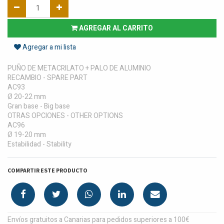
AGREGAR AL CARRITO
Agregar a mi lista
PUÑO DE METACRILATO + PALO DE ALUMINIO
RECAMBIO - SPARE PART
AC93
Ø 20-22 mm
Gran base - Big base
OTRAS OPCIONES - OTHER OPTIONS
AC96
Ø 19-20 mm
Estabilidad - Stability
COMPARTIR ESTE PRODUCTO
Envíos gratuitos a Canarias para pedidos superiores a 100€