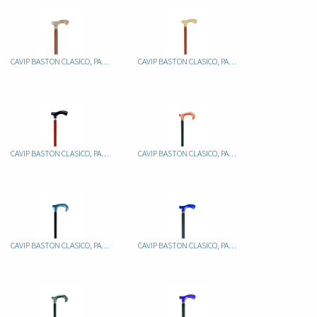
CAVIP BASTON CLASICO, PALO ALUMINIO FIJO MARRON, PUÑO METACRILATO JASPEADO
CAVIP BASTON CLASICO, PALO ALUMINIO FIJO MARRON, PUÑO METACRILATO MARFIL
CAVIP BASTON CLASICO, PALO ALUMINIO FIJO MARRON, PUÑO METACRILATO NEGRO
CAVIP BASTON CLASICO, PALO ALUMINIO FIJO NEGRO, PUÑO METACRILATO JASPEADO
CAVIP BASTON CLASICO, PALO ALUMINIO FIJO NEGRO, PUÑO METACRILATO JASPEADO AZUL
CAVIP BASTON CLASICO, PALO ALUMINIO FIJO NEGRO, PUÑO METACRILATO JASPEADO AZUL