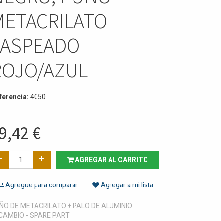
METACRILATO
JASPEADO
ROJO/AZUL
ferencia:
4050
9,42
€
AGREGAR AL CARRITO
Agregue para comparar
Agregar a mi lista
ÑO DE METACRILATO + PALO DE ALUMINIO
CAMBIO - SPARE PART