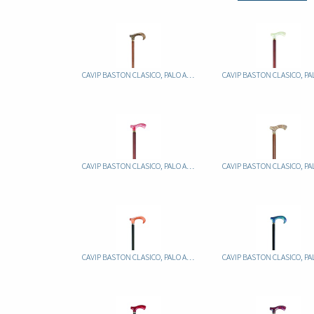
CAVIP BASTON CLASICO, PALO ALUMINIO FIJO MARRON, PUÑO METACRILAT JASPEADO
CAVIP BASTON CLASICO, PALO ALUMINIO FIJO MARRON, PUÑO METACRILATO JASPEADO
CAVIP BASTON CLASICO, PALO ALUMINIO FIJO NEGRO, PUÑO METACRILATO JASPEADO