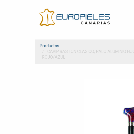
Productos
CAVIP BASTON CLASICO, PALO ALUMINIO FI
ROJO/AZUL