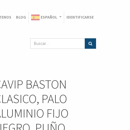
TENOS
BLOG
ESPAÑOL
IDENTIFICARSE
CAVIP BASTON
CLASICO, PALO
ALUMINIO FIJO
NEGRO, PUÑO