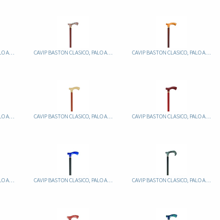
CAVIP BASTON CLASICO, PALO ALUMINIO FIJO MARRON, PUÑO METACRILATO JASPEADO
CAVIP BASTON CLASICO, PALO ALUMINIO FIJO MARRON, PUÑO METACRILATO JASPEADO
CAVIP BASTON CLASICO, PALO ALUMINIO FIJO MARRON, PUÑO METACRILATO JASPEADO
CAVIP BASTON CLASICO, PALO ALUMINIO FIJO MARRON, PUÑO METACRILATO JASPEADO
CAVIP BASTON CLASICO, PALO ALUMINIO FIJO MARRON, PUÑO METACRILATO MARFIL
CAVIP BASTON CLASICO, PALO ALUMINIO FIJO MARRON, PUÑO METACRILATO MARRON
CAVIP BASTON CLASICO, PALO ALUMINIO FIJO NEGRO, PUÑO METACRILATO JASPEADO AZUL
CAVIP BASTON CLASICO, PALO ALUMINIO FIJO NEGRO, PUÑO METACRILATO JASPEADO AZUL
CAVIP BASTON CLASICO, PALO ALUMINIO FIJO NEGRO, PUÑO METACRILATO JASPEADO BLANCO/NEG