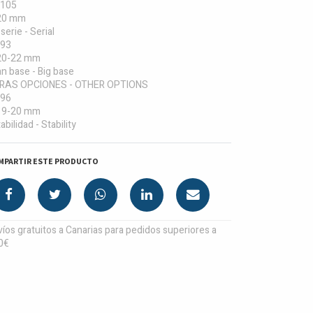
105
20 mm
serie - Serial
93
20-22 mm
n base - Big base
RAS OPCIONES - OTHER OPTIONS
96
19-20 mm
abilidad - Stability
MPARTIR ESTE PRODUCTO
íos gratuitos a Canarias para pedidos superiores a
0€