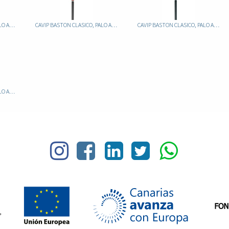
CAVIP BASTON CLASICO, PALO ALUMINIO FIJO NEGRO, PUÑO METACRILATO JASPEADO ROJO
CAVIP BASTON CLASICO, PALO ALUMINIO FIJO NEGRO, PUÑO METACRILATO JASPEADO ROJO/BLANC
CAVIP BASTON CLASICO, PALO ALUMINIO FIJO NEGRO, PUÑO METACRILATO JASPEADO TURQUESA
CAVIP BASTON CLASICO, PALO ALUMINIO NEGRO PUÑO METACRILATO NEGRO