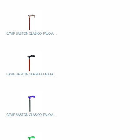
CAVIP BASTON CLASICO, PALO ALUMINIO FIJO MARRON, PUÑO METACRILATO JASPEADO
CAVIP BASTON CLASICO, PALO ALUMINIO FIJO MARRON, PUÑO METACRILATO NEGRO
CAVIP BASTON CLASICO, PALO ALUMINIO FIJO NEGRO, PUÑO METACRILATO JASPEADO LILA