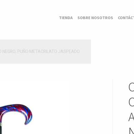
TIENDA
SOBRE NOSOTROS
CONTÁC
JO NEGRO, PUÑO METACRILATO JASPEADO