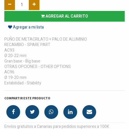
AGREGAR AL CARRITO
Agregar a mi lista
PUÑO DE METACRILATO + PALO DE ALUMINIO
RECAMBIO - SPARE PART
AC93
Ø 20-22 mm
Gran base - Big base
OTRAS OPCIONES - OTHER OPTIONS
AC96
Ø 19-20 mm
Estabilidad - Stability
COMPARTIR ESTE PRODUCTO
Envíos gratuitos a Canarias para pedidos superiores a 100€