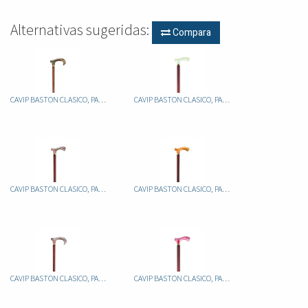
Alternativas sugeridas:
Compara
CAVIP BASTON CLASICO, PALO ALUMINIO FIJO MARRON, PUÑO METACRILAT JASPEADO
CAVIP BASTON CLASICO, PALO ALUMINIO FIJO MARRON, PUÑO METACRILATO JASPEADO
CAVIP BASTON CLASICO, PALO ALUMINIO FIJO MARRON, PUÑO METACRILATO JASPEADO
CAVIP BASTON CLASICO, PALO ALUMINIO FIJO MARRON, PUÑO METACRILATO JASPEADO
CAVIP BASTON CLASICO, PALO ALUMINIO FIJO MARRON, PUÑO METACRILATO JASPEADO
CAVIP BASTON CLASICO, PALO ALUMINIO FIJO MARRON, PUÑO METACRILATO JASPEADO