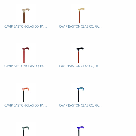
CAVIP BASTON CLASICO, PALO ALUMINIO FIJO MARRON, PUÑO METACRILATO JASPEADO
CAVIP BASTON CLASICO, PALO ALUMINIO FIJO MARRON, PUÑO METACRILATO MARFIL
CAVIP BASTON CLASICO, PALO ALUMINIO FIJO MARRON, PUÑO METACRILATO MARRON
CAVIP BASTON CLASICO, PALO ALUMINIO FIJO MARRON, PUÑO METACRILATO NEGRO
CAVIP BASTON CLASICO, PALO ALUMINIO FIJO NEGRO, PUÑO METACRILATO JASPEADO
CAVIP BASTON CLASICO, PALO ALUMINIO FIJO NEGRO, PUÑO METACRILATO JASPEADO AZUL