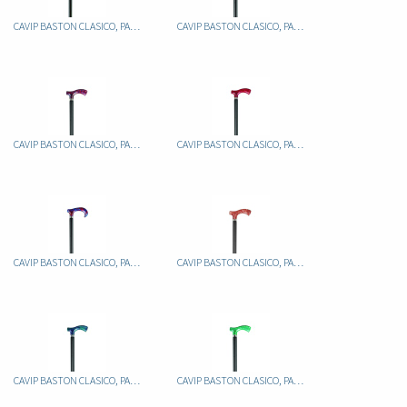
CAVIP BASTON CLASICO, PALO ALUMINIO FIJO NEGRO, PUÑO METACRILATO JASPEADO BLANCO/NEG
CAVIP BASTON CLASICO, PALO ALUMINIO FIJO NEGRO, PUÑO METACRILATO JASPEADO LILA
CAVIP BASTON CLASICO, PALO ALUMINIO FIJO NEGRO, PUÑO METACRILATO JASPEADO ROJO
CAVIP BASTON CLASICO, PALO ALUMINIO FIJO NEGRO, PUÑO METACRILATO JASPEADO ROJO
CAVIP BASTON CLASICO, PALO ALUMINIO FIJO NEGRO, PUÑO METACRILATO JASPEADO ROJO/AZUL
CAVIP BASTON CLASICO, PALO ALUMINIO FIJO NEGRO, PUÑO METACRILATO JASPEADO ROJO/BLANC
CAVIP BASTON CLASICO, PALO ALUMINIO FIJO NEGRO, PUÑO METACRILATO JASPEADO TURQUESA
CAVIP BASTON CLASICO, PALO ALUMINIO FIJO NEGRO, PUÑO METACRILATO JASPEADO VERDE