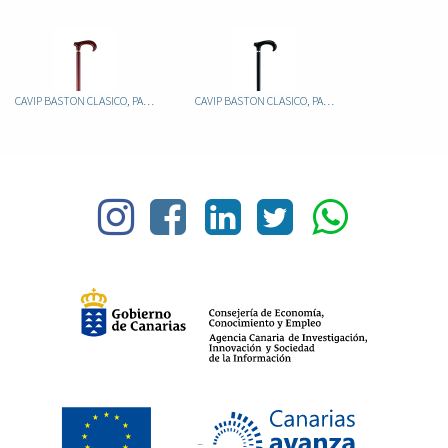
CAVIP BASTON CLASICO, PALO ALUMINIO MARRON PUÑO METACRILATO MARRON
CAVIP BASTON CLASICO, PALO ALUMINIO NEGRO PUÑO METACRILATO NEGRO