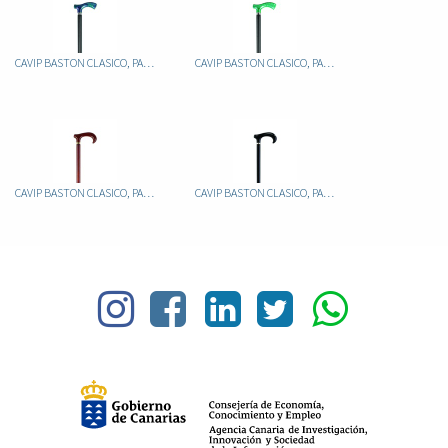
CAVIP BASTON CLASICO, PALO ALUMINIO FIJO NEGRO, PUÑO METACRILATO JASPEADO TURQUESA
CAVIP BASTON CLASICO, PALO ALUMINIO FIJO NEGRO, PUÑO METACRILATO JASPEADO VERDE
CAVIP BASTON CLASICO, PALO ALUMINIO MARRON PUÑO METACRILATO MARRON
CAVIP BASTON CLASICO, PALO ALUMINIO NEGRO PUÑO METACRILATO NEGRO