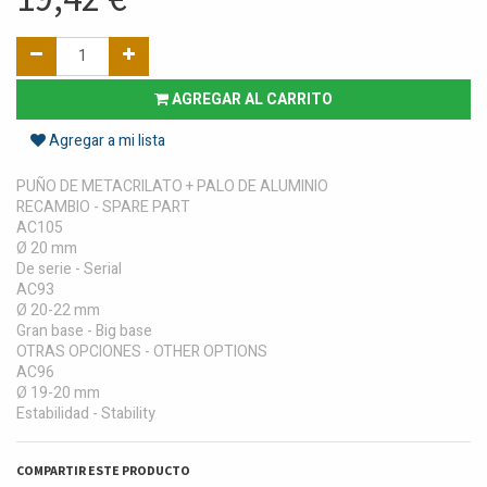
AGREGAR AL CARRITO
Agregar a mi lista
PUÑO DE METACRILATO + PALO DE ALUMINIO
RECAMBIO - SPARE PART
AC105
Ø 20 mm
De serie - Serial
AC93
Ø 20-22 mm
Gran base - Big base
OTRAS OPCIONES - OTHER OPTIONS
AC96
Ø 19-20 mm
Estabilidad - Stability
COMPARTIR ESTE PRODUCTO