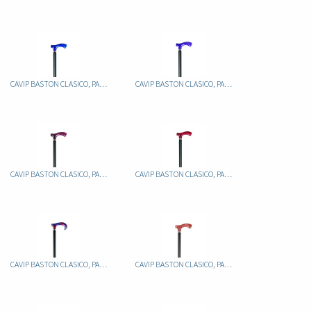
CAVIP BASTON CLASICO, PALO ALUMINIO FIJO NEGRO, PUÑO METACRILATO JASPEADO AZUL
CAVIP BASTON CLASICO, PALO ALUMINIO FIJO NEGRO, PUÑO METACRILATO JASPEADO LILA
CAVIP BASTON CLASICO, PALO ALUMINIO FIJO NEGRO, PUÑO METACRILATO JASPEADO ROJO
CAVIP BASTON CLASICO, PALO ALUMINIO FIJO NEGRO, PUÑO METACRILATO JASPEADO ROJO
CAVIP BASTON CLASICO, PALO ALUMINIO FIJO NEGRO, PUÑO METACRILATO JASPEADO ROJO/AZUL
CAVIP BASTON CLASICO, PALO ALUMINIO FIJO NEGRO, PUÑO METACRILATO JASPEADO ROJO/BLANC