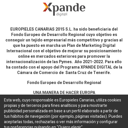
EUROPIELES CANARIAS 2015 S.L. ha sido beneficiaria del
Fondo Europeo de Desarrollo Regional cuyo objetivo es
conseguir un tejido empresarial más competitivo y gracias al
que ha puesto en marcha un Plan de Marketing Digital
Internacional con el objetivo de mejorar su posicionamiento
online en mercados exteriores para promover la
internacionalización de las Pymes. Año 2021-2022. Para ello
ha contado con el apoyo del Programa XPANDE DIGITAL de la
Cámara de Comercio de Santa Cruz de Tenerife.
Fondo Europeo de Desarrollo Regional
UNA MANERA DE HACER EUROPA
Esta web, cuyo responsable es Europieles Canarias, utiliza cookies
propias y de terceros para fines analíticos y para mostrarte
Aviso legal y política de privacidad
publicidad personalizada en base a un perfil elaborado a partir de
tus hábitos de navegación (por ejemplo, páginas visitadas). Puedes
aceptarlas todas, rechazarlas o ver más información y configurar
Copyright ©
EUROPIELES CANARIAS 2015 S.L.
Español
tus preferencias pulsando en "Quiero elegir".