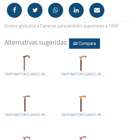
Envíos gratuitos a Canarias para pedidos superiores a 100€
Alternativas sugeridas:
Compara
CAVIP BASTON CLASICO, PALO ALUMINIO FIJO MARRON, PUÑO METACRILAT JASPEADO
CAVIP BASTON CLASICO, PALO ALUMINIO FIJO MARRON, PUÑO METACRILATO JASPEADO
CAVIP BASTON CLASICO, PALO ALUMINIO FIJO MARRON, PUÑO METACRILATO JASPEADO
CAVIP BASTON CLASICO, PALO ALUMINIO FIJO MARRON, PUÑO METACRILATO JASPEADO