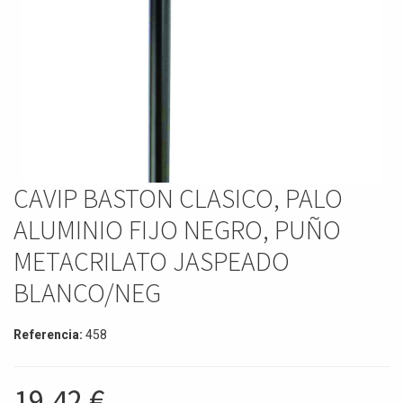
CAVIP BASTON CLASICO, PALO
ALUMINIO FIJO NEGRO, PUÑO
METACRILATO JASPEADO
BLANCO/NEG
Referencia:
458
19,42
€