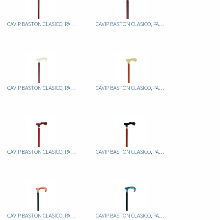
CAVIP BASTON CLASICO, PALO ALUMINIO FIJO MARRON, PUÑO METACRILATO JASPEADO
CAVIP BASTON CLASICO, PALO ALUMINIO FIJO MARRON, PUÑO METACRILATO JASPEADO
CAVIP BASTON CLASICO, PALO ALUMINIO FIJO MARRON, PUÑO METACRILATO JASPEADO
CAVIP BASTON CLASICO, PALO ALUMINIO FIJO MARRON, PUÑO METACRILATO MARFIL
CAVIP BASTON CLASICO, PALO ALUMINIO FIJO MARRON, PUÑO METACRILATO MARRON
CAVIP BASTON CLASICO, PALO ALUMINIO FIJO MARRON, PUÑO METACRILATO NEGRO
CAVIP BASTON CLASICO, PALO ALUMINIO FIJO NEGRO, PUÑO METACRILATO JASPEADO
CAVIP BASTON CLASICO, PALO ALUMINIO FIJO NEGRO, PUÑO METACRILATO JASPEADO AZUL