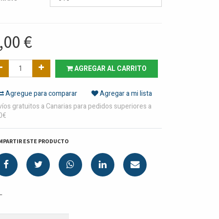
,00
€
AGREGAR AL CARRITO
Agregue para comparar
Agregar a mi lista
íos gratuitos a Canarias para pedidos superiores a
0€
MPARTIR ESTE PRODUCTO
L