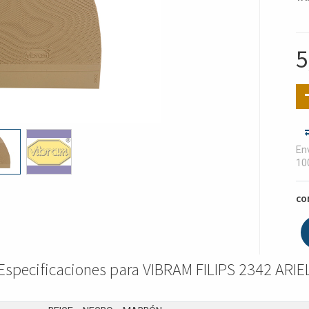
5
Env
10
CO
Especificaciones para VIBRAM FILIPS 2342 ARIE