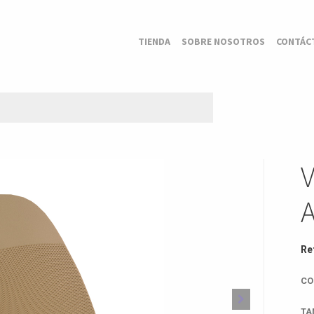
TIENDA
SOBRE NOSOTROS
CONTÁC
V
A
Re
CO
TA