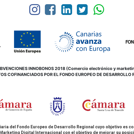
VENCIONES INNOBONOS 2018 (Comercio electrónico y marketing d
OS COFINANCIADOS POR EL FONDO EUROPEO DE DESARROLLO 
aria del Fondo Europeo de Desarrollo Regional cuyo objetivo es co
Marketing Digital Internacional con el objetivo de mejorar su pos