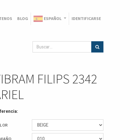
TENOS
BLOG
ESPAÑOL
IDENTIFICARSE
IBRAM FILIPS 2342
RIEL
ferencia:
LOR
MAÑO