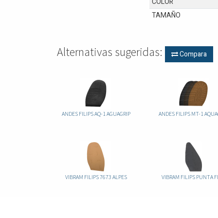
COLOR
TAMAÑO
Alternativas sugeridas:
Compara
ANDES FILIPS AQ-1 AGUAGRIP
ANDES FILIPS MT-1 AQUA
VIBRAM FILIPS 7673 ALPES
VIBRAM FILIPS PUNTA F