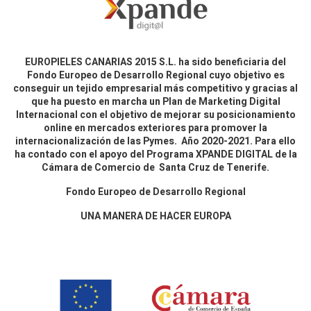
EUROPIELES CANARIAS 2015 S.L. ha sido beneficiaria del
Fondo Europeo de Desarrollo Regional cuyo objetivo es
conseguir un tejido empresarial más competitivo y gracias al
que ha puesto en marcha un Plan de Marketing Digital
Internacional con el objetivo de mejorar su posicionamiento
online en mercados exteriores para promover la
internacionalización de las Pymes. Año 2020-2021. Para ello
ha contado con el apoyo del Programa XPANDE DIGITAL de la
Cámara de Comercio de Santa Cruz de Tenerife.
Fondo Europeo de Desarrollo Regional
UNA MANERA DE HACER EUROPA