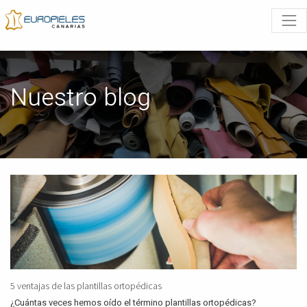
Nuestro blog
5 ventajas de las plantillas ortopédicas
¿Cuántas veces hemos oído el término plantillas ortopédicas?