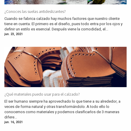
¿Conoces las suelas antideslizantes?
Cuando se fabrica calzado hay muchos factores que nuestro cliente
tiene en cuenta. El primero es el diseño, pues todo entra por los ojos y
definir un estilo es esencial. Después viene la comodidad, el...
jun. 23, 2021
¿Qué materiales puedo usar para el calzado?
El ser humano siempre ha aprovechado lo que tiene a su alrededor, a
veces de forma natural y otras transformándolo. A todo ello lo
conocemos como materiales y podemos clasificarlos de 3 maneras
difere...
jun. 16, 2021