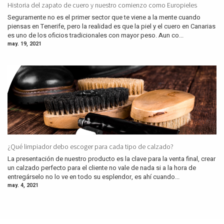
Historia del zapato de cuero y nuestro comienzo como Europieles
Seguramente no es el primer sector que te viene a la mente cuando
piensas en Tenerife, pero la realidad es que la piel y el cuero en Canarias
es uno de los oficios tradicionales con mayor peso. Aun co...
may. 19, 2021
¿Qué limpiador debo escoger para cada tipo de calzado?
La presentación de nuestro producto es la clave para la venta final, crear
un calzado perfecto para el cliente no vale de nada si a la hora de
entregárselo no lo ve en todo su esplendor, es ahí cuando...
may. 4, 2021