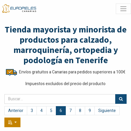
Tienda mayorista y minorista de
productos para calzado,
marroquinería, ortopedia y
podología en Tenerife
Envíos gratuitos a Canarias para pedidos superiores a 100€
Impuestos excluidos del precio del producto
Anterior
3
4
5
6
7
8
9
Siguiente