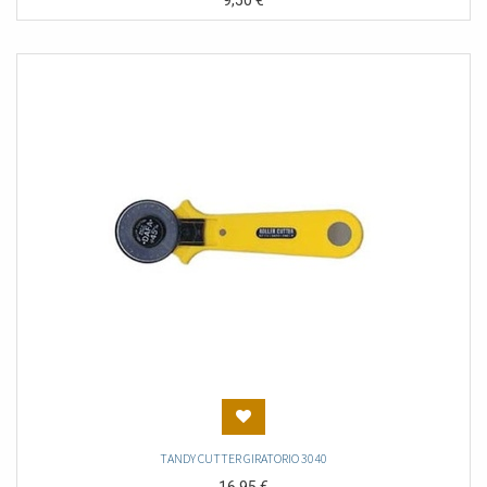
9,50
€
TANDY CUTTER GIRATORIO 3040