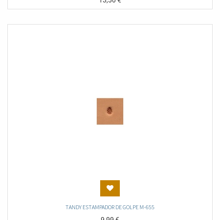
13,50
€
TANDY ESTAMPADOR DE GOLPE M-655