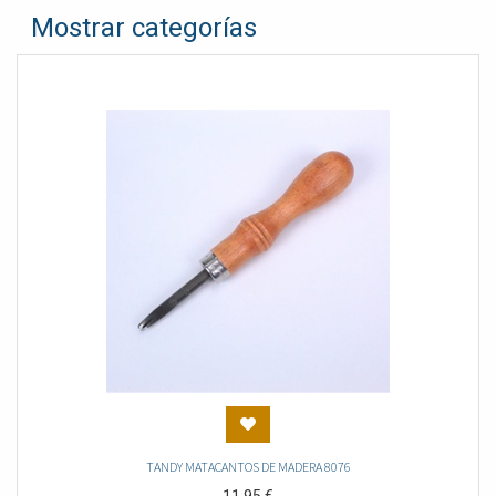
Mostrar categorías
TANDY MATACANTOS DE MADERA 8076