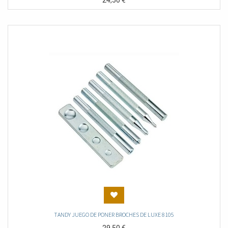
24,50
€
TANDY JUEGO DE PONER BROCHES DE LUXE 8105