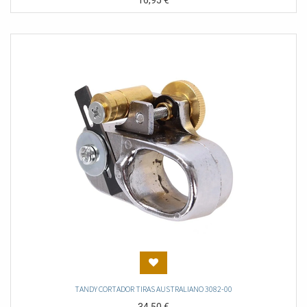
16,95
€
TANDY CORTADOR TIRAS AUSTRALIANO 3082-00