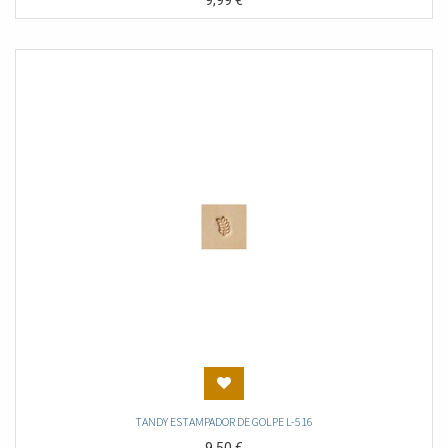
9,99
€
TANDY ESTAMPADOR DE GOLPE L-516