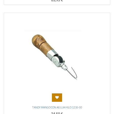
65,95
€
TANDY MANGO CON AGUJA HILO 1216-00