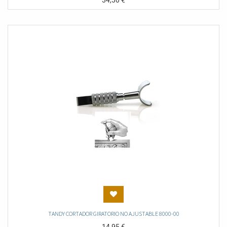
34,50
€
TANDY CORTADOR GIRATORIO NO AJUSTABLE 8000-00