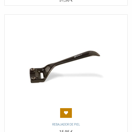
31,50
€
REBAJADOR DE PIEL