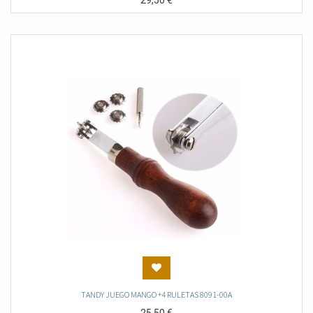
29,50
€
TANDY JUEGO MANGO +4 RULETAS 8091-00A