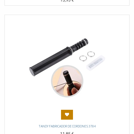
15,95
€
TANDY FABRICADOR DE CORDONES 3784