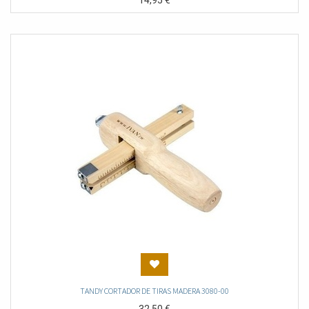
14,95
€
TANDY CORTADOR DE TIRAS MADERA 3080-00