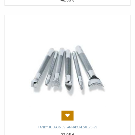
48,50
€
TANDY JUEGO 6 ESTAMPADORES 8170-99