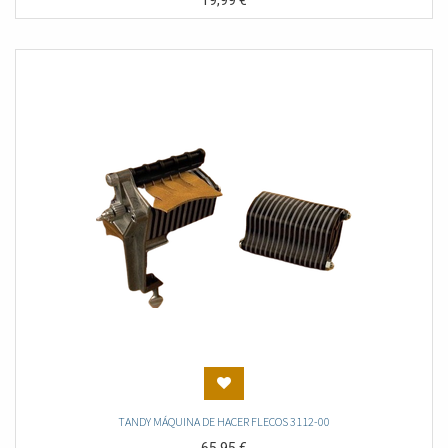
19,99
€
TANDY MÁQUINA DE HACER FLECOS 3112-00