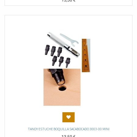
13,50
€
TANDY ESTUCHE BOQUILLA SACABOCADO 3003-00 MINI