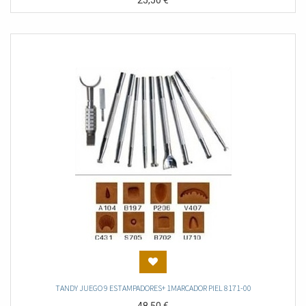
25,50
€
TANDY JUEGO 9 ESTAMPADORES+ 1MARCADOR PIEL 8171-00