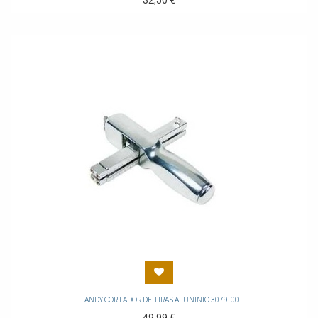
32,50
€
TANDY CORTADOR DE TIRAS ALUNINIO 3079-00