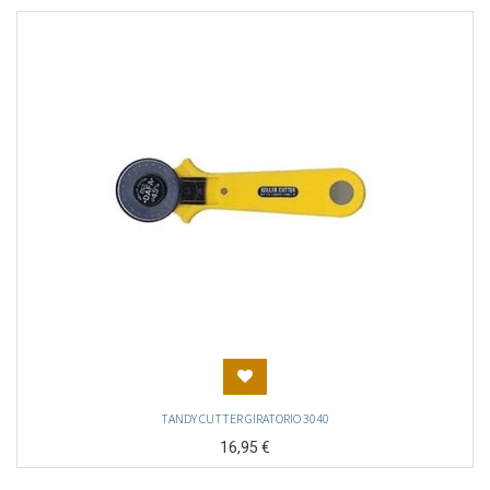
TANDY CUTTER GIRATORIO 3040
16,95
€