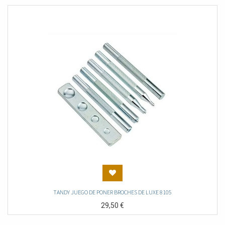
TANDY JUEGO DE PONER BROCHES DE LUXE 8105
29,50
€