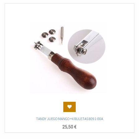
TANDY JUEGO MANGO +4 RULETAS 8091-00A
25,50
€