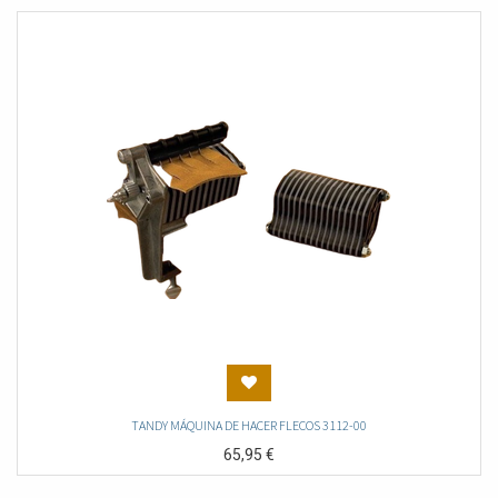
TANDY MÁQUINA DE HACER FLECOS 3112-00
65,95
€