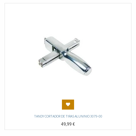
TANDY CORTADOR DE TIRAS ALUNINIO 3079-00
49,99
€