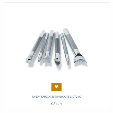
TANDY JUEGO 6 ESTAMPADORES 8170-99
23,95
€