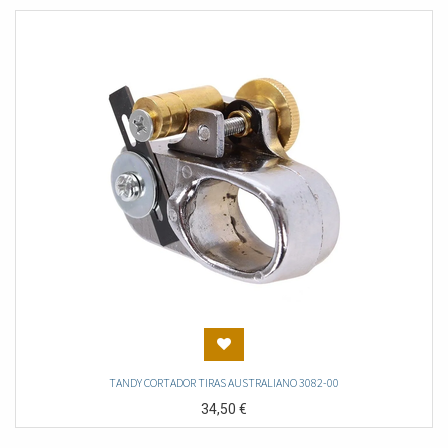
TANDY CORTADOR TIRAS AUSTRALIANO 3082-00
34,50
€