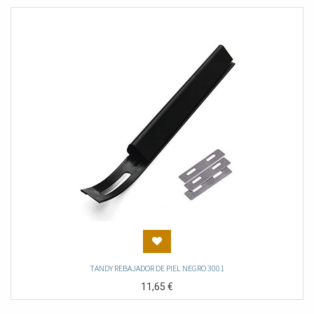
TANDY REBAJADOR DE PIEL NEGRO 3001
11,65
€