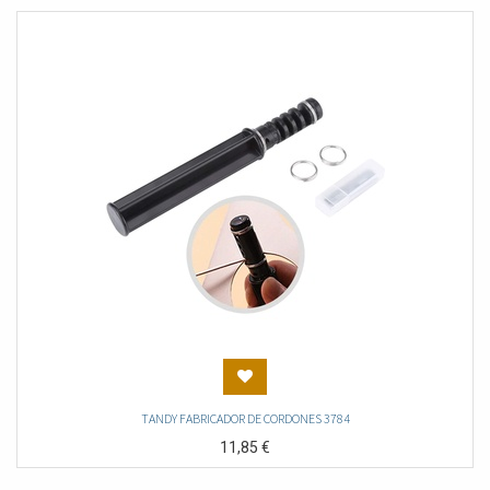
TANDY FABRICADOR DE CORDONES 3784
11,85
€