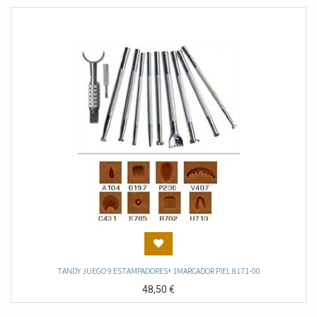
TANDY JUEGO 9 ESTAMPADORES+ 1MARCADOR PIEL 8171-00
48,50
€