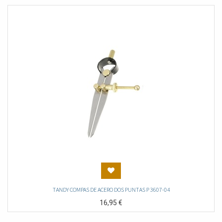
TANDY COMPAS DE ACERO DOS PUNTAS P 3607-04
16,95
€