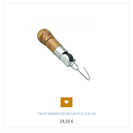
TANDY MANGO CON AGUJA HILO 1216-00
24,50
€