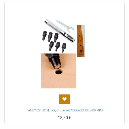
TANDY ESTUCHE BOQUILLA SACABOCADO 3003-00 MINI
13,50
€