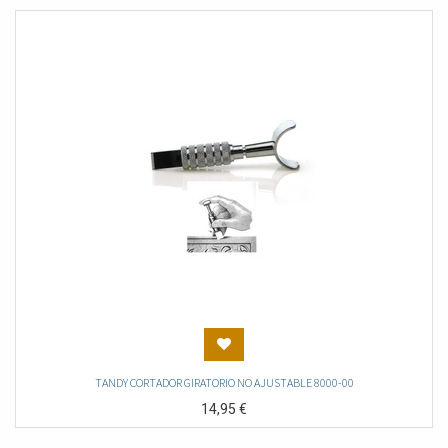
TANDY CORTADOR GIRATORIO NO AJUSTABLE 8000-00
14,95
€