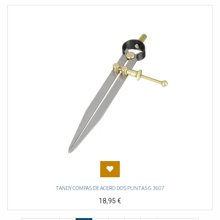
TANDY COMPAS DE ACERO DOS PUNTAS G 3607
18,95
€