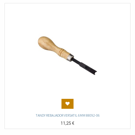
TANDY REBAJADOR VERSATIL 6MM 88092-06
11,25
€