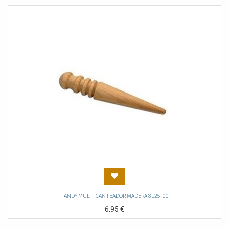
TANDY MULTI CANTEADOR MADERA 8125-00
6,95
€