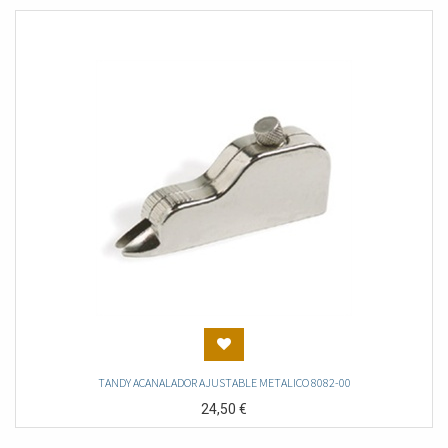
TANDY ACANALADOR AJUSTABLE METALICO 8082-00
24,50
€