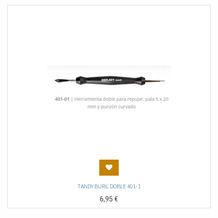
TANDY BURIL DOBLE 401-1
6,95
€