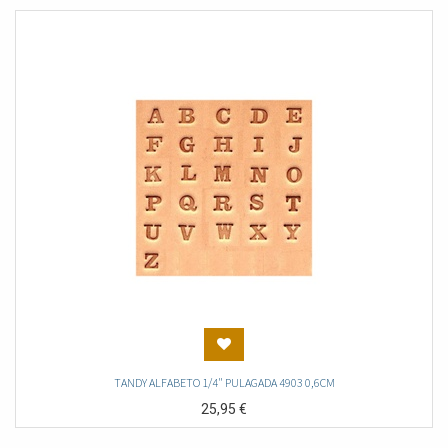
TANDY ALFABETO 1/4" PULAGADA 4903 0,6CM
25,95
€