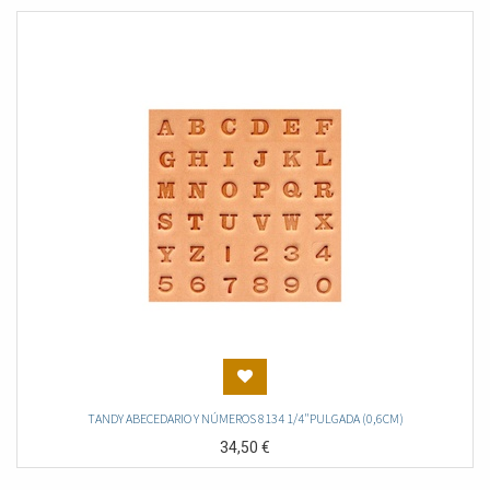
TANDY ABECEDARIO Y NÚMEROS 8134 1/4"PULGADA (0,6CM)
34,50
€