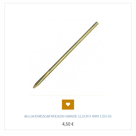
AGUJA ENROSCAR MOCASIN GRANDE 12,5CM X 4MM 1193-05
4,50
€