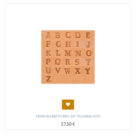
TANDY ALFABETO 4907 3/8" PULGADA (1CM)
27,50
€