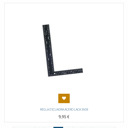
REGLA ESCUADRA ACERO LACA 3608
9,95
€