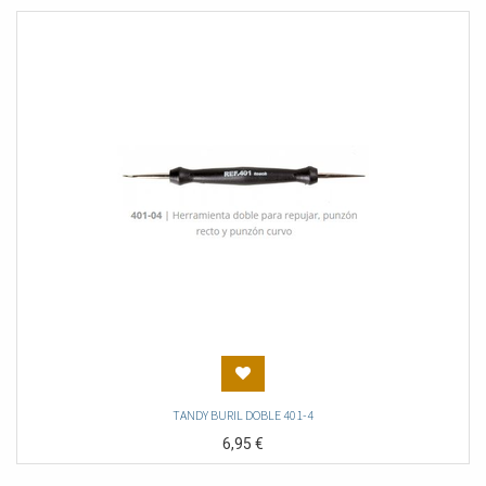
TANDY BURIL DOBLE 401-4
6,95
€