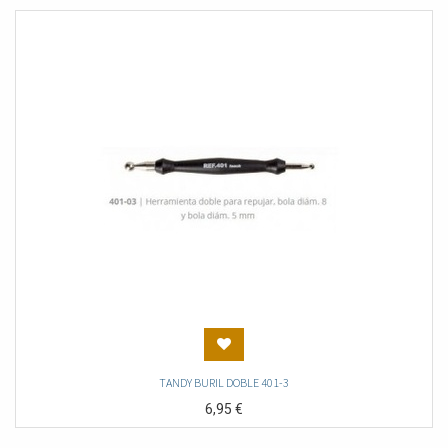
TANDY BURIL DOBLE 401-3
6,95
€