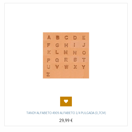
TANDY ALFABETO 4909 ALFABETO 1/4 PULGADA (0,7CM)
29,99
€