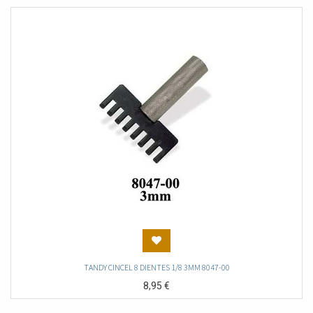
TANDY CINCEL 8 DIENTES 1/8 3MM 8047-00
8,95
€