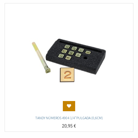
TANDY NÚMEROS 4904 1/4"PULGADA (0,6CM)
20,95
€