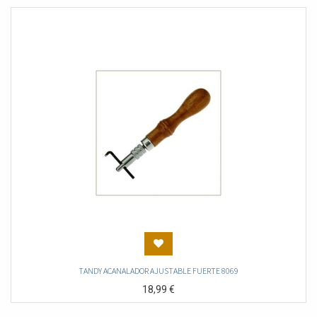
TANDY ACANALADOR AJUSTABLE FUERTE 8069
18,99
€