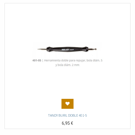
TANDY BURIL DOBLE 401-5
6,95
€