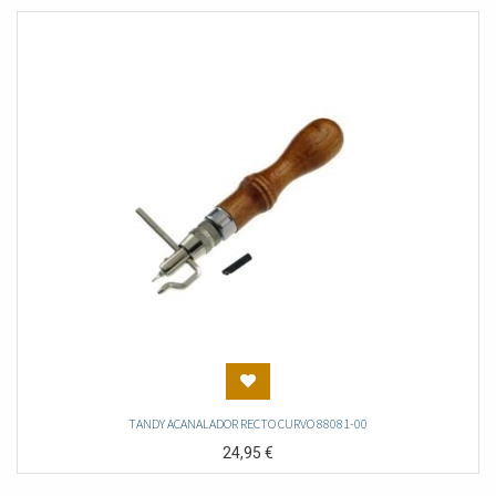
TANDY ACANALADOR RECTO CURVO 88081-00
24,95
€