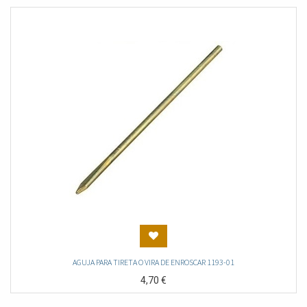
AGUJA PARA TIRETA O VIRA DE ENROSCAR 1193-01
4,70
€