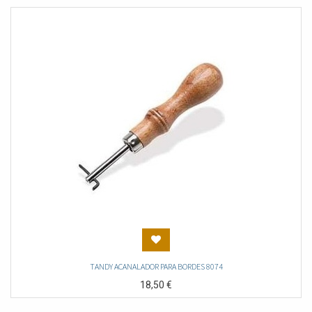
TANDY ACANALADOR PARA BORDES 8074
18,50
€