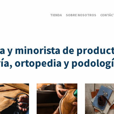
TIENDA
SOBRE NOSOTROS
CONTÁC
a y minorista de product
a, ortopedia y podologí