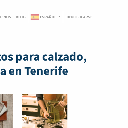
TENOS
BLOG
ESPAÑOL
IDENTIFICARSE
os para calzado,
a en Tenerife