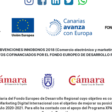
VENCIONES INNOBONOS 2018 (Comercio electrónico y marketing d
OS COFINANCIADOS POR EL FONDO EUROPEO DE DESARROLLO 
aria del Fondo Europeo de Desarrollo Regional cuyo objetivo es co
Marketing Digital Internacional con el objetivo de mejorar su pos
 Año 2020-2021. Para ello ha contado con el apoyo del Programa X