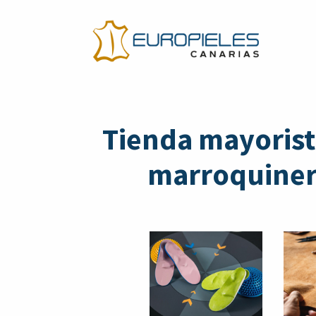
Tienda mayorist
marroquinerí